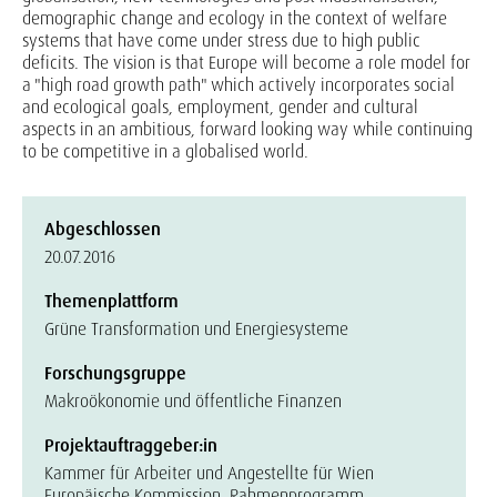
demographic change and ecology in the context of welfare
systems that have come under stress due to high public
deficits. The vision is that Europe will become a role model for
a "high road growth path" which actively incorporates social
and ecological goals, employment, gender and cultural
aspects in an ambitious, forward looking way while continuing
to be competitive in a globalised world.
Abgeschlossen
20.07.2016
Themenplattform
Grüne Transformation und Energiesysteme
Forschungsgruppe
Makroökonomie und öffentliche Finanzen
Projektauftraggeber:in
Kammer für Arbeiter und Angestellte für Wien
Europäische Kommission, Rahmenprogramm