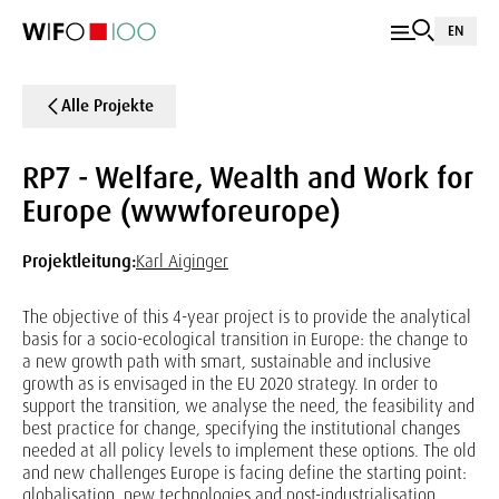
EN
Alle Projekte
RP7 - Welfare, Wealth and Work for
Europe (wwwforeurope)
Projektleitung:
Karl Aiginger
The objective of this 4-year project is to provide the analytical
basis for a socio-ecological transition in Europe: the change to
a new growth path with smart, sustainable and inclusive
growth as is envisaged in the EU 2020 strategy. In order to
support the transition, we analyse the need, the feasibility and
best practice for change, specifying the institutional changes
needed at all policy levels to implement these options. The old
and new challenges Europe is facing define the starting point:
globalisation, new technologies and post-industrialisation,