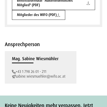
Beitrittsformular "Außerordentliches
Mitglied" (PDF)
Mitglieder des WIFO (PDF)
Ansprechperson
Mag. Sabine Wiesmühler
+43 1 798 26 01 - 211
sabine.wiesmuehler@wifo.ac.at
Keine Neuigkeiten mehr verpassen. Jetzt