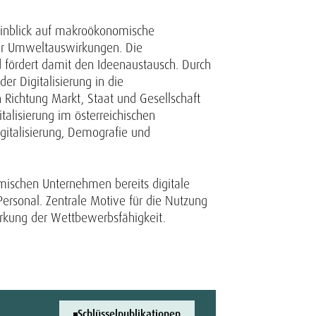
 Hinblick auf makroökonomische
der Umweltauswirkungen. Die
 fördert damit den Ideenaustausch. Durch
r Digitalisierung in die
 Richtung Markt, Staat und Gesellschaft
talisierung im österreichischen
gitalisierung, Demografie und
imischen Unternehmen bereits digitale
rsonal. Zentrale Motive für die Nutzung
tärkung der Wettbewerbsfähigkeit.
Schlüsselpublikationen