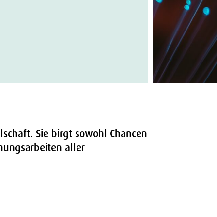
llschaft. Sie birgt sowohl Chancen
hungsarbeiten aller