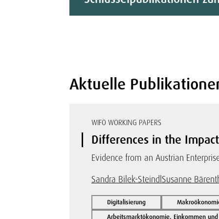
Aktuelle Publikatione
WIFO WORKING PAPERS
Differences in the Impact
Evidence from an Austrian Enterpris
Sandra Bilek-Steindl
Susanne Bärenth
Digitalisierung
Makroökonomie 
Arbeitsmarktökonomie, Einkommen und s