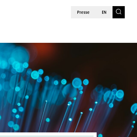
Presse
EN