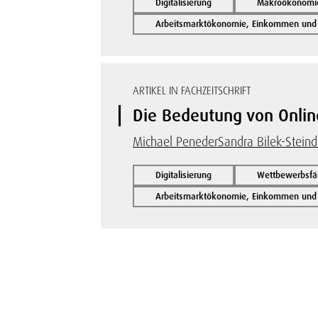
Digitalisierung
Makroökonomie 
Arbeitsmarktökonomie, Einkommen und s
ARTIKEL IN FACHZEITSCHRIFT
Die Bedeutung von Onlin
Michael Peneder
Sandra Bilek-Steind
Digitalisierung
Wettbewerbsfäh
Arbeitsmarktökonomie, Einkommen und s