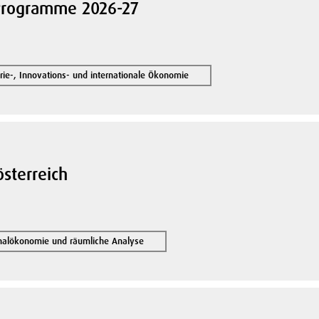
 Programme 2026-27
rie-, Innovations- und internationale Ökonomie
österreich
nalökonomie und räumliche Analyse