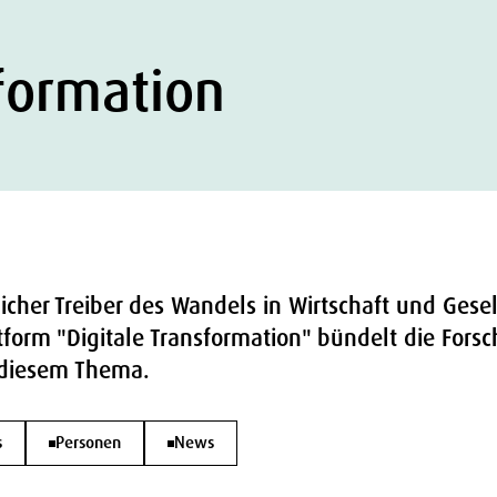
sformation
tlicher Treiber des Wandels in Wirtschaft und Gese
tform "Digitale Transformation" bündelt die Forsc
 diesem Thema.
s
Personen
News