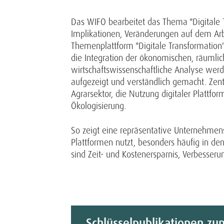
Das WIFO bearbeitet das Thema "Digitale 
Implikationen, Veränderungen auf dem Arb
Themenplattform "Digitale Transformation
die Integration der ökonomischen, räumlic
wirtschaftswissenschaftliche Analyse werd
aufgezeigt und verständlich gemacht. Zentr
Agrarsektor, die Nutzung digitaler Platt
Ökologisierung.
So zeigt eine repräsentative Unternehmen
Plattformen nutzt, besonders häufig in d
sind Zeit- und Kostenersparnis, Verbesseru
Schlüsselpublikationen zu