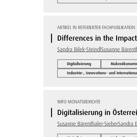
ARTIKEL IN REFERIERTER FACHPUBLIKATION
Differences in the Impact
Sandra Bilek-Steindl
Susanne Bärenth
Digitalisierung
Makroökonomie 
Industrie-, Innovations- und internatio
WIFO-MONATSBERICHTE
Digitalisierung in Österre
Susanne Bärenthaler-Sieber
Sandra B