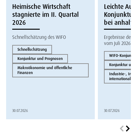
Heimische Wirtschaft
Leichte Auf
stagnierte im II. Quartal
Konjunktur
2026
bei anhalte
Schnellschätzung des WIFO
Ergebnisse des W
vom Juli 2026
Schnellschätzung
WIFO-Konjunktur
Konjunktur und Prognosen
Konjunktur und
Makroökonomie und öffentliche
Finanzen
Industrie-, Inno
internationale 
30.07.2026
30.07.2026