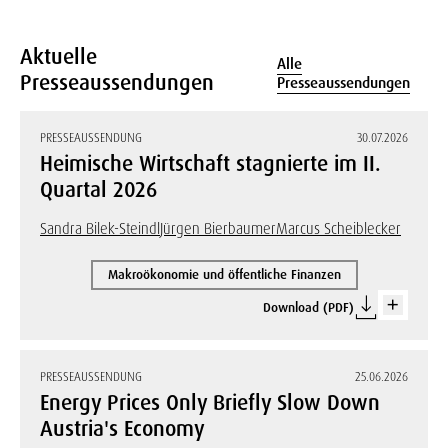
Aktuelle
Alle
Presseaussendungen
Presseaussendungen
PRESSEAUSSENDUNG
30.07.2026
Heimische Wirtschaft stagnierte im II.
Quartal 2026
Sandra Bilek-Steindl
Jürgen Bierbaumer
Marcus Scheiblecker
Makroökonomie und öffentliche Finanzen
Download (PDF)
PRESSEAUSSENDUNG
25.06.2026
Energy Prices Only Briefly Slow Down
Austria's Economy