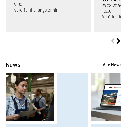
9:00
25.08.2026
Veröffentlichungstermin
12:00
Veröffentlic
News
Alle News