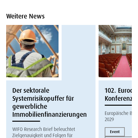
Weitere News
Der sektorale
102. Eurocon
Systemrisikopuffer für
Konferenz
gewerbliche
Europäische Bau
Immobilienfinanzierungen
2029
WIFO Research Brief beleuchtet
Event
Zielgenauigkeit und Folgen für