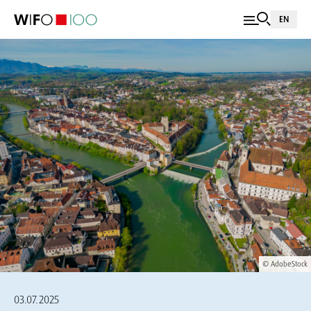
EN
© AdobeStock
03.07.2025