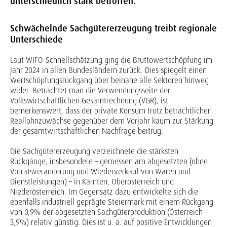
unterschiedlich stark betroffen.
Schwächelnde Sachgütererzeugung treibt regionale
Unterschiede
Laut WIFO-Schnellschätzung ging die Bruttowertschöpfung im
Jahr 2024 in allen Bundesländern zurück. Dies spiegelt einen
Wertschöpfungsrückgang über beinahe alle Sektoren hinweg
wider. Betrachtet man die Verwendungsseite der
Volkswirtschaftlichen Gesamtrechnung (VGR), ist
bemerkenswert, dass der private Konsum trotz beträchtlicher
Reallohnzuwächse gegenüber dem Vorjahr kaum zur Stärkung
der gesamtwirtschaftlichen Nachfrage beitrug.
Die Sachgütererzeugung verzeichnete die stärksten
Rückgänge, insbesondere – gemessen am abgesetzten (ohne
Vorratsveränderung und Wiederverkauf von Waren und
Dienstleistungen) – in Kärnten, Oberösterreich und
Niederösterreich. Im Gegensatz dazu entwickelte sich die
ebenfalls industriell geprägte Steiermark mit einem Rückgang
von 0,9% der abgesetzten Sachgüterproduktion (Österreich –
3,9%) relativ günstig. Dies ist u. a. auf positive Entwicklungen