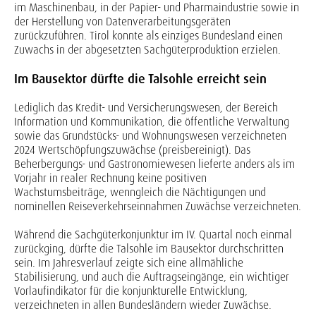
im Maschinenbau, in der Papier- und Pharmaindustrie sowie in
der Herstellung von Datenverarbeitungsgeräten
zurückzuführen. Tirol konnte als einziges Bundesland einen
Zuwachs in der abgesetzten Sachgüterproduktion erzielen.
Im Bausektor dürfte die Talsohle erreicht sein
Lediglich das Kredit- und Versicherungswesen, der Bereich
Information und Kommunikation, die öffentliche Verwaltung
sowie das Grundstücks- und Wohnungswesen verzeichneten
2024 Wertschöpfungszuwächse (preisbereinigt). Das
Beherbergungs- und Gastronomiewesen lieferte anders als im
Vorjahr in realer Rechnung keine positiven
Wachstumsbeiträge, wenngleich die Nächtigungen und
nominellen Reiseverkehrseinnahmen Zuwächse verzeichneten.
Während die Sachgüterkonjunktur im IV. Quartal noch einmal
zurückging, dürfte die Talsohle im Bausektor durchschritten
sein. Im Jahresverlauf zeigte sich eine allmähliche
Stabilisierung, und auch die Auftragseingänge, ein wichtiger
Vorlaufindikator für die konjunkturelle Entwicklung,
verzeichneten in allen Bundesländern wieder Zuwächse.