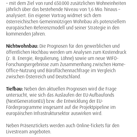
– mit dem Ziel von rund 650.000 zusätzlichen Wohneinheiten
jährlich über das bestehende Niveau von 1,6 Mio. hinaus –
analysiert. Ein eigener Vortrag widmet sich dem
österreichischen Gemeinnützigen Wohnbau als potenziellem
europäischen Referenzmodell und seiner Strategie in den
kommenden Jahren.
Nichtwohnbau:
Die Prognosen für den gewerblichen und
öffentlichen Hochbau werden um Analysen zum Kostendruck
(z. B. Energie, Regulierung, Löhne) sowie um neue WIFO-
Forschungsergebnisse zum Zusammenhang zwischen Home-
Office-Nutzung und Büroflächennachfrage im Vergleich
zwischen Österreich und Deutschland.
Tiefbau:
Neben den aktuellen Prognosen wird die Frage
untersucht, wie sich das Auslaufen der EU-Aufbaufonds
(NextGenerationEU) bzw. die Entwicklung der EU-
Förderprogramme insgesamt auf die Projektpipeline im
europäischen Infrastruktursektor auswirken wird.
Neben Präsenztickets werden auch Online-Tickets für den
Livestream angeboten.