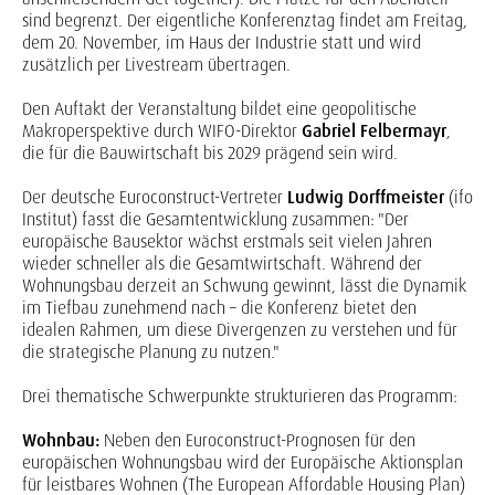
sind begrenzt. Der eigentliche Konferenztag findet am Freitag,
dem 20. November, im Haus der Industrie statt und wird
zusätzlich per Livestream übertragen.
Den Auftakt der Veranstaltung bildet eine geopolitische
Makroperspektive durch WIFO-Direktor
Gabriel Felbermayr
,
die für die Bauwirtschaft bis 2029 prägend sein wird.
Der deutsche Euroconstruct-Vertreter
Ludwig Dorffmeister
(ifo
Institut) fasst die Gesamtentwicklung zusammen: "Der
europäische Bausektor wächst erstmals seit vielen Jahren
wieder schneller als die Gesamtwirtschaft. Während der
Wohnungsbau derzeit an Schwung gewinnt, lässt die Dynamik
im Tiefbau zunehmend nach – die Konferenz bietet den
idealen Rahmen, um diese Divergenzen zu verstehen und für
die strategische Planung zu nutzen."
Drei thematische Schwerpunkte strukturieren das Programm:
Wohnbau:
Neben den Euroconstruct-Prognosen für den
europäischen Wohnungsbau wird der Europäische Aktionsplan
für leistbares Wohnen (The European Affordable Housing Plan)