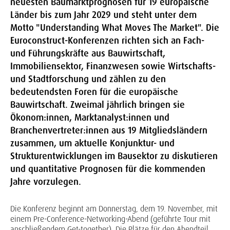
neuesten Baumarktprognosen für 19 europäische
Länder bis zum Jahr 2029 und steht unter dem
Motto "Understanding What Moves The Market". Die
Euroconstruct-Konferenzen richten sich an Fach-
und Führungskräfte aus Bauwirtschaft,
Immobiliensektor, Finanzwesen sowie Wirtschafts-
und Stadtforschung und zählen zu den
bedeutendsten Foren für die europäische
Bauwirtschaft. Zweimal jährlich bringen sie
Ökonom:innen, Marktanalyst:innen und
Branchenvertreter:innen aus 19 Mitgliedsländern
zusammen, um aktuelle Konjunktur- und
Strukturentwicklungen im Bausektor zu diskutieren
und quantitative Prognosen für die kommenden
Jahre vorzulegen.
Die Konferenz beginnt am Donnerstag, dem 19. November, mit
einem Pre-Conference-Networking-Abend (geführte Tour mit
anschließendem Get-together). Die Plätze für den Abendteil