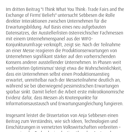
Im dritten Beitrag "I Think What You Think: Trade Fairs and the
Exchange of Firms' Beliefs" untersucht Sebbesen die Rolle
direkter Interaktionen zwischen Unternehmen für die
Erwartungsbildung. Auf Basis eines neu aufgebauten
Datensatzes, der Ausstellerlisten österreichischer Fachmessen
mit einem Unternehmenspanel aus der WIFO-
Konjunkturumfrage verknüpft, zeigt sie: Nach der Teilnahme
an einer Messe reagieren die Produktionserwartungen von
Unternehmen signifikant stärker auf den vorherrschenden
Konsens anderer ausstellender Unternehmen. In Phasen weit
verbreiteten Optimismus' steigt etwa die Wahrscheinlichkeit,
dass ein Unternehmen selbst einen Produktionsanstieg
erwartet, unmittelbar nach der Messeteilnahme deutlich an,
während sie bei überwiegend pessimistischen Erwartungen
spürbar sinkt. Damit liefert die Arbeit erste mikroökonomische
Evidenz dafür, dass Messen als Knotenpunkte für
Informationsaustausch und Erwartungsangleichung fungieren.
Insgesamt leistet die Dissertation von Anja Sebbesen einen
Beitrag zum Verständnis, wie sich Ideen, Technologien und
Einschätzungen in vernetzten Volkswirtschaften verbreiten –