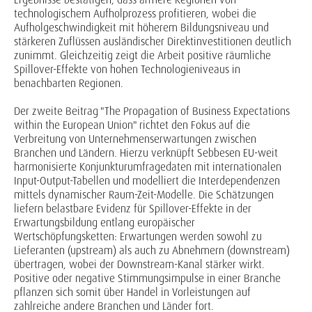
technologischem Aufholprozess profitieren, wobei die
Aufholgeschwindigkeit mit höherem Bildungsniveau und
stärkeren Zuflüssen ausländischer Direktinvestitionen deutlich
zunimmt. Gleichzeitig zeigt die Arbeit positive räumliche
Spillover-Effekte von hohen Technologieniveaus in
benachbarten Regionen.
Der zweite Beitrag "The Propagation of Business Expectations
within the European Union" richtet den Fokus auf die
Verbreitung von Unternehmenserwartungen zwischen
Branchen und Ländern. Hierzu verknüpft Sebbesen EU-weit
harmonisierte Konjunkturumfragedaten mit internationalen
Input-Output-Tabellen und modelliert die Interdependenzen
mittels dynamischer Raum-Zeit-Modelle. Die Schätzungen
liefern belastbare Evidenz für Spillover-Effekte in der
Erwartungsbildung entlang europäischer
Wertschöpfungsketten: Erwartungen werden sowohl zu
Lieferanten (upstream) als auch zu Abnehmern (downstream)
übertragen, wobei der Downstream-Kanal stärker wirkt.
Positive oder negative Stimmungsimpulse in einer Branche
pflanzen sich somit über Handel in Vorleistungen auf
zahlreiche andere Branchen und Länder fort.