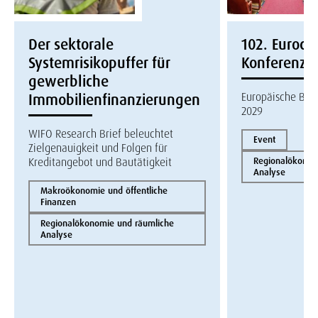
Der sektorale
102. Eurocon
Systemrisikopuffer für
Konferenz
gewerbliche
Europäische Bau
Immobilienfinanzierungen
2029
WIFO Research Brief beleuchtet
Event
Zielgenauigkeit und Folgen für
Kreditangebot und Bautätigkeit
Regionalökonom
Analyse
Makroökonomie und öffentliche
Finanzen
Regionalökonomie und räumliche
Analyse