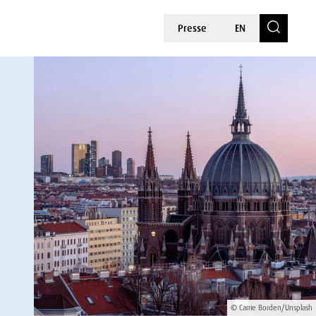
Presse
EN
© Carrie Borden/Unsplash