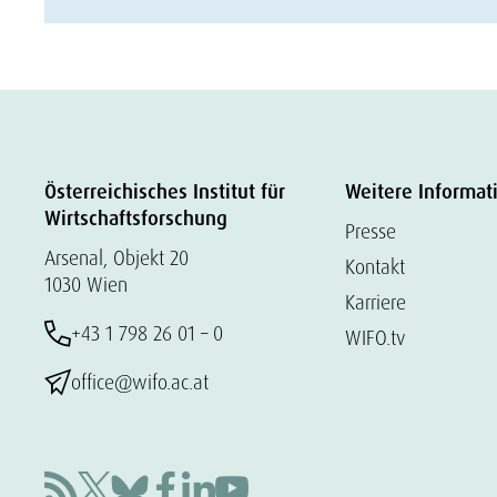
Österreichisches Institut für
Weitere Informat
Wirtschaftsforschung
Presse
Arsenal, Objekt 20
Kontakt
1030 Wien
Karriere
+43 1 798 26 01 – 0
WIFO.tv
office@wifo.ac.at