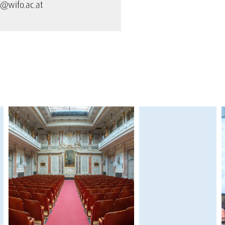
@wifo.ac.at