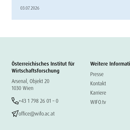
03.07.2026
Österreichisches Institut für
Weitere Informat
Wirtschaftsforschung
Presse
Arsenal, Objekt 20
Kontakt
1030 Wien
Karriere
+43 1 798 26 01 – 0
WIFO.tv
office@wifo.ac.at