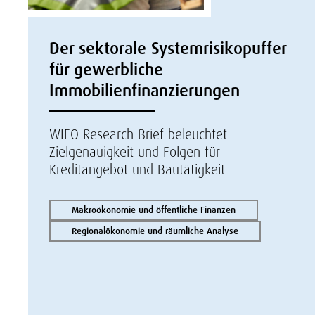
Der sektorale Systemrisikopuffer
für gewerbliche
Immobilienfinanzierungen
WIFO Research Brief beleuchtet
Zielgenauigkeit und Folgen für
Kreditangebot und Bautätigkeit
Makroökonomie und öffentliche Finanzen
Regionalökonomie und räumliche Analyse