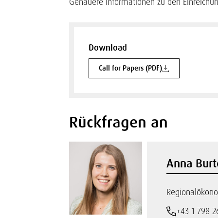
Genauere Informationen zu den Einreichung
Download
Call for Papers (PDF)
Rückfragen an
Anna Burt
Regionalökono
+43 1 798 2