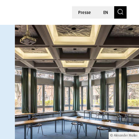
Presse
EN
© Alexander Müller