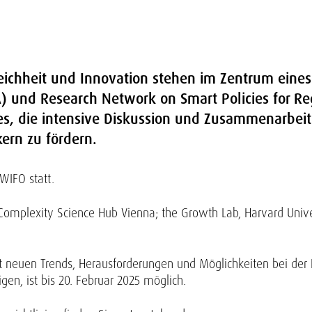
eichheit und Innovation stehen im Zentrum eine
) und Research Network on Smart Policies for Reg
t es, die intensive Diskussion und Zusammenarbeit
ern zu fördern.
WIFO statt.
Complexity Science Hub Vienna; the Growth Lab, Harvard Unive
it neuen Trends, Herausforderungen und Möglichkeiten bei der
en, ist bis 20. Februar 2025 möglich.