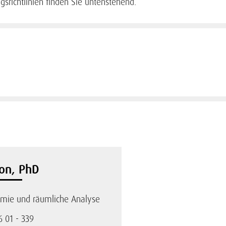
srichtlinien finden Sie untenstehend.
on, PhD
mie und räumliche Analyse
6 01 - 339