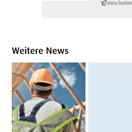
anna.burton
Weitere News