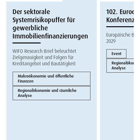
Der sektorale
102. Eurocon
Systemrisikopuffer für
Konferenz
gewerbliche
Europäische Bau
Immobilienfinanzierungen
2029
WIFO Research Brief beleuchtet
Event
Zielgenauigkeit und Folgen für
Kreditangebot und Bautätigkeit
Regionalökonom
Analyse
Makroökonomie und öffentliche
Finanzen
Regionalökonomie und räumliche
Analyse