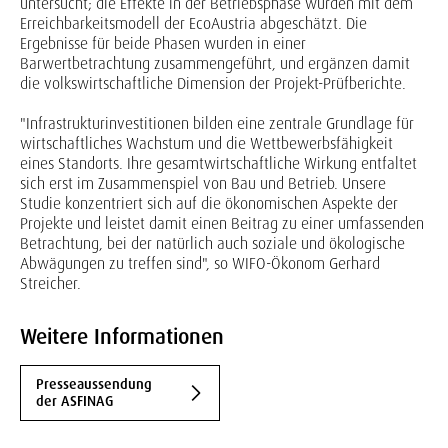
untersucht; die Effekte in der Betriebsphase wurden mit dem
Erreichbarkeitsmodell der EcoAustria abgeschätzt. Die
Ergebnisse für beide Phasen wurden in einer
Barwertbetrachtung zusammengeführt, und ergänzen damit
die volkswirtschaftliche Dimension der Projekt-Prüfberichte.
"Infrastrukturinvestitionen bilden eine zentrale Grundlage für
wirtschaftliches Wachstum und die Wettbewerbsfähigkeit
eines Standorts. Ihre gesamtwirtschaftliche Wirkung entfaltet
sich erst im Zusammenspiel von Bau und Betrieb. Unsere
Studie konzentriert sich auf die ökonomischen Aspekte der
Projekte und leistet damit einen Beitrag zu einer umfassenden
Betrachtung, bei der natürlich auch soziale und ökologische
Abwägungen zu treffen sind", so WIFO-Ökonom Gerhard
Streicher.
Weitere Informationen
Presseaussendung
der ASFINAG