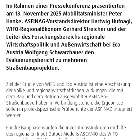
Im Rahmen einer Pressekonferenz präsentierten
am 13. November 2025 Mobilitätsminister Peter
Hanke, ASFINAG-Vorstandsdirektor Hartwig Hufnagl,
WIFO-Regionalökonom Gerhard Streicher und der
Leiter des Forschungsbereichs regionale
Wirtschaftspolitik und Außenwirtschaft bei Eco
Austria Wolfgang Schwarzbauer den
Evaluierungsbericht zu mehreren
Straßenbauprojekten.
Ziel der Studie von WIFO und Eco Austria ist eine Abschätzung
der volks- und regionalwirtschaftlichen Wirkungen, die mit
dem Bau und dem Betrieb ausgewählter ASFINAG-
Straßenbauvorhaben in Verbindung stehen; die Ergebnisse
sollen in projektspezifische Prüfberichte der ASFINAG integriert
werden.
Für die Bauphase wurden die Investitionsstrukturen mithilfe
des regionalen Input-Output-Modells ASCANIO des WIFO