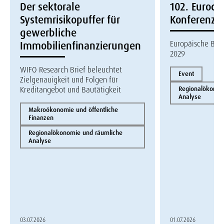
Der sektorale
102. Eurocon
Systemrisikopuffer für
Konferenz
gewerbliche
Europäische Bau
Immobilienfinanzierungen
2029
WIFO Research Brief beleuchtet
Event
Zielgenauigkeit und Folgen für
Kreditangebot und Bautätigkeit
Regionalökonom
Analyse
Makroökonomie und öffentliche
Finanzen
Regionalökonomie und räumliche
Analyse
03.07.2026
01.07.2026