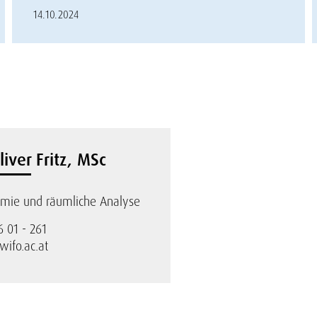
14.10.2024
liver Fritz, MSc
mie und räumliche Analyse
6 01 - 261
@wifo.ac.at