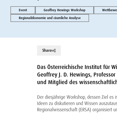
Event
Geoffrey Hewings Workshop
Wettbewer
Regionalökonomie und räumliche Analyse
Share
Das Österreichische Institut für 
Geoffrey J. D. Hewings, Professor
und Mitglied des wissenschaftlic
Der diesjährige Workshop, dessen Ziel es
Ideen zu diskutieren und Wissen auszutau
Regionalwissenschaft (ERSA) organisiert u