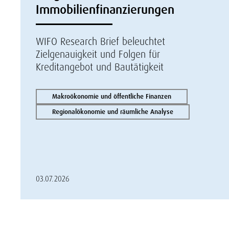
Immobilienfinanzierungen
WIFO Research Brief beleuchtet
Zielgenauigkeit und Folgen für
Kreditangebot und Bautätigkeit
Makroökonomie und öffentliche Finanzen
Regionalökonomie und räumliche Analyse
03.07.2026