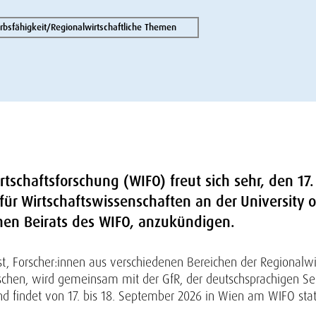
bsfähigkeit/Regionalwirtschaftliche Themen
Wirtschaftsforschung (WIFO) freut sich sehr, den 1
 für Wirtschaftswissenschaften an der University 
hen Beirats des WIFO, anzukündigen.
 ist, Forscher:innen aus verschiedenen Bereichen der Regiona
schen, wird gemeinsam mit der GfR, der deutschsprachigen Sek
nd findet von 17. bis 18. September 2026 in Wien am WIFO stat