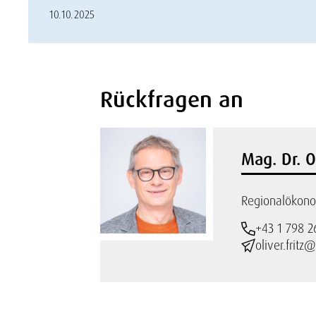
10.10.2025
Rückfragen an
Mag. Dr. O
Regionalökono
+43 1 798 2
oliver.fritz