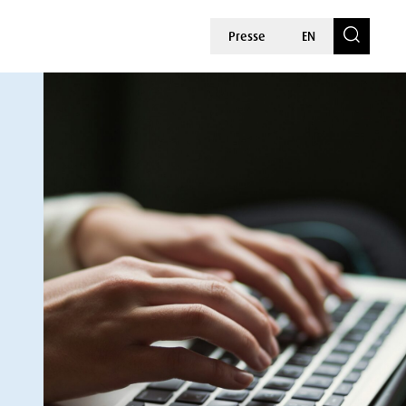
Presse
EN