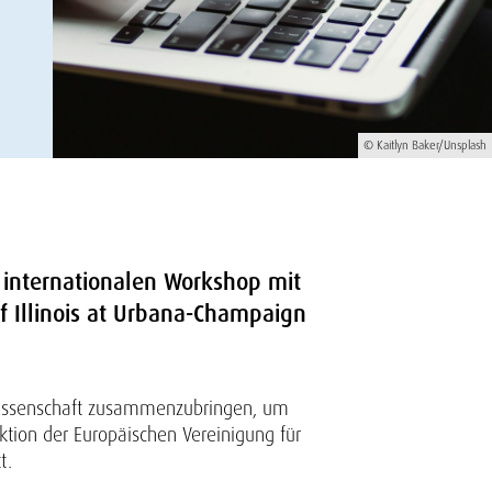
© Kaitlyn Baker/Unsplash
7. internationalen Workshop mit
of Illinois at Urbana-Champaign
lwissenschaft zusammenzubringen, um
tion der Europäischen Vereinigung für
t.