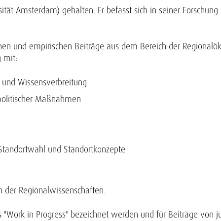
sität Amsterdam) gehalten. Er befasst sich in seiner Forschu
chen und empirischen Beiträge aus dem Bereich der Regionalö
 mit:
l und Wissensverbreitung
spolitischer Maßnahmen
 Standortwahl und Standortkonzepte
 der Regionalwissenschaften.
als "Work in Progress" bezeichnet werden und für Beiträge von 