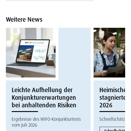
Weitere News
Leichte Aufhellung der
Heimische W
Konjunkturerwartungen
stagnierte i
bei anhaltenden Risiken
2026
Ergebnisse des WIFO-Konjunkturtests
Schnellschätzun
vom Juli 2026
Schnellschätzun