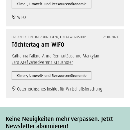
Klima-, Umwelt- und Ressourcenökonomie
WIFO
ORGANISATION EINER KONFERENZ, EINEM WORKSHOP
25.04.2024
Töchtertag am WIFO
Katharina Falkner
Anna Renhart
Susanne Markytan
Sara Aref Zahed
Verena Kraushofer
Klima-, Umwelt- und Ressourcenökonomie
Österreichisches Institut für Wirtschaftsforschung
Keine Neuigkeiten mehr verpassen. Jetzt
Newsletter abonnieren!