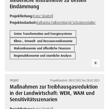
steuerliche Instrumente zu dessen
Eindämmung
Projektleitung:
Franz Sinabell
Projektmitarbeit:
Katharina Falkner
Margit Schratzenstaller
Grüne Transformation und Energiesysteme
Klima-, Umwelt- und Ressourcenökonomie
Makroökonomie und öffentliche Finanzen
Regionalökonomie und räumliche Analyse
PROJEKT
Projektlaufzeit: 08.07.2022 bis 28.02.2023
Maßnahmen zur Treibhausgasreduktion
in der Landwirtschaft: WEM, WAM und
Sensitivitätsszenarien