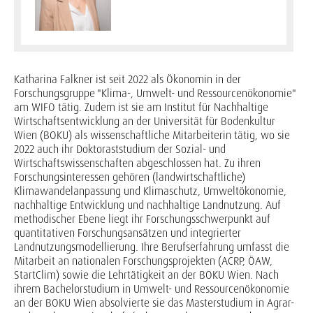
Katharina Falkner ist seit 2022 als Ökonomin in der
Forschungsgruppe "Klima-, Umwelt- und Ressourcenökonomie"
am WIFO tätig. Zudem ist sie am Institut für Nachhaltige
Wirtschaftsentwicklung an der Universität für Bodenkultur
Wien (BOKU) als wissenschaftliche Mitarbeiterin tätig, wo sie
2022 auch ihr Doktoraststudium der Sozial- und
Wirtschaftswissenschaften abgeschlossen hat. Zu ihren
Forschungsinteressen gehören (landwirtschaftliche)
Klimawandelanpassung und Klimaschutz, Umweltökonomie,
nachhaltige Entwicklung und nachhaltige Landnutzung. Auf
methodischer Ebene liegt ihr Forschungsschwerpunkt auf
quantitativen Forschungsansätzen und integrierter
Landnutzungsmodellierung. Ihre Berufserfahrung umfasst die
Mitarbeit an nationalen Forschungsprojekten (ACRP, ÖAW,
StartClim) sowie die Lehrtätigkeit an der BOKU Wien. Nach
ihrem Bachelorstudium in Umwelt- und Ressourcenökonomie
an der BOKU Wien absolvierte sie das Masterstudium in Agrar-