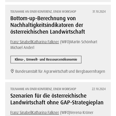
TEILNAHME AN EINER KONFERENZ, EINEM WORKSHOP
31.10.2024
Bottom-up-Berechnung von
Nachhaltigkeitsindikatoren der
österreichischen Landwirtschaft
Franz Sinabell
Katharina Falkner
(WIFO)
Martin Schönhart
Michael Anderl
Klima-, Umwelt- und Ressourcenökonomie
Bundesanstalt für Agrarwirtschaft und Bergbauernfragen
TEILNAHME AN EINER KONFERENZ, EINEM WORKSHOP
22.10.2024
Szenarien für die österreichische
Landwirtschaft ohne GAP-Strategieplan
Franz Sinabell
Katharina Falkner
(WIFO)
Verena Kröner