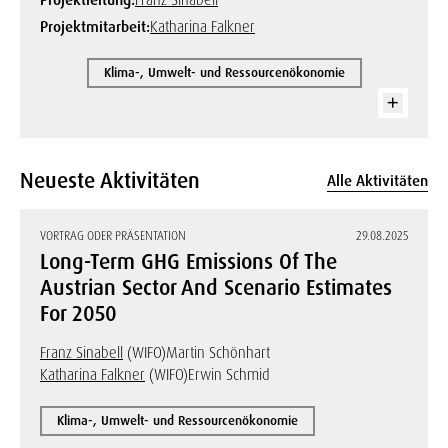
Projektleitung:
Franz Sinabell
Projektmitarbeit:
Katharina Falkner
Klima-, Umwelt- und Ressourcenökonomie
Neueste Aktivitäten
Alle Aktivitäten
VORTRAG ODER PRÄSENTATION
29.08.2025
Long-Term GHG Emissions Of The
Austrian Sector And Scenario Estimates
For 2050
Franz Sinabell
(WIFO)
Martin Schönhart
Katharina Falkner
(WIFO)
Erwin Schmid
Klima-, Umwelt- und Ressourcenökonomie