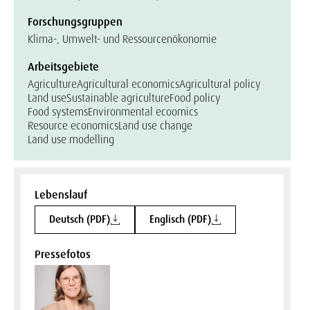
Forschungsgruppen
Klima-, Umwelt- und Ressourcenökonomie
Arbeitsgebiete
Agriculture
Agricultural economics
Agricultural policy
Land use
Sustainable agriculture
Food policy
Food systems
Environmental ecoomics
Resource economics
Land use change
Land use modelling
Lebenslauf
Deutsch (PDF)
Englisch (PDF)
Pressefotos