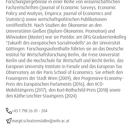
Forschungsergebnisse in einer Reihe von wissenschaftlichen
Fachzeitschriften (Journal of Economic Surveys, Economic
Policy and Analysis, Empirica, Journal of Economics and
Statistics) sowie wirtschaftspolitischen Publikationen
veröffentlicht. Nach Studien der Ökonomie an den
Universitäten Gießen (Diplom-Ökonomin, Promotion) und
Milwaukee (Master) war sie Postdoc am DFG-Graduiertenkolleg
"Zukunft des europäischen Sozialmodells" an der Universität
Göttingen. Forschungsaufenthalte führten sie an das Deutsche
Institut für Wirtschaftsforschung Berlin, die Freie Universität
Berlin und die Hochschule für Wirtschaft und Recht Berlin, das
European University Institute in Fiesole und das European Tax
Observatory an der Paris School of Economics. Sie erhielt den
Frauenpreis der Stadt Wien (2009), den Progressive-Economy-
Preis des Europäischen Parlaments (2016), den VCÖ-
Mobilitätspreis (2017), den Kurt-Rothschild-Preis (2018) sowie
den Käthe-Leichter-Staatspreis (2024).
+43 1 798 26 01 - 204
margit.schratzenstaller@wifo.ac.at