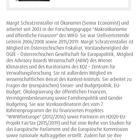
Margit Schratzenstaller ist Ökonomin (Senior Economist) und
arbeitet seit 2003 in der Forschungsgruppe "Makroökonomie
und öffentliche Finanzen" des WIFO. Sie war Stellvertretende
Leiterin 2006/2008 sowie 2015/2019. Margit Schratzenstaller ist
Mitglied im Österreichischen Fiskalrat, Vorstandsmitglied der
ÖGfE – Österreichischen Gesellschaft für Europapolitik, Mitglied
des Advisory Boards Wissenschaft (ABW) des Wiener
Klimarates und des Kuratoriums des KDZ – Zentrum für
Verwaltungsforschung. Sie ist außerdem Mitglied im
wissenschaftlichen Beirat des Kontext-Instituts. Sie arbeitet zu
Fragen der (europäischen) Steuer- und Budgetpolitik, EU-
Budget, Ökologisierung der öffentlichen Finanzen,
Vermögensbesteuerung sowie Familienpolitik und Gender
Budgeting. Sie war Vizekoordinatorin des vom 7.
Rahmenprogramm der EU finanzierten Projektes
"WWWforEurope" (2012/2016) sowie Partnerin im H2020-EU-
Projekt FairTax (2015/2019) und hat eine Reihe von Studien für
das Europäische Parlament und die Europäische Kommission
sowie nationale Auftraggeber erstellt. Zudem hat sie ihre