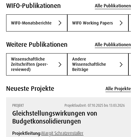
WIFO-Publikationen
Alle Publikationen
WIFO-Monatsberichte
WIFO Working Papers
W
Weitere Publikationen
Alle Publikationen
Wissenschaftliche
Andere
B
Zeitschriften (peer-
Wissenschaftliche
B
reviewed)
Beiträge
Neueste Projekte
Alle Projekte
PROJEKT
Projektlaufzeit: 07.10.2025 bis 13.03.2026
Gleichstellungswirkungen von
Budgetkonsolidierungen
Projektleitung:
Margit Schratzenstaller