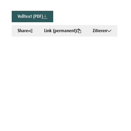
Volltext (PDF)
Share
Link (permanent)
Zitieren