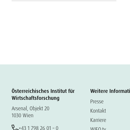
Österreichisches Institut für
Weitere Informat
Wirtschaftsforschung
Presse
Arsenal, Objekt 20
Kontakt
1030 Wien
Karriere
+43 1 798 26 01 – 0
WIFO.tv