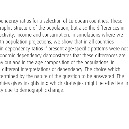
ndency ratios for a selection of European countries. These
phic structure of the population, but also the differences in
activity, income and consumption. In simulations where we
h population projections, we show that in all countries
n dependency ratios if present age-specific patterns were not
 economic dependency demonstrates that these differences are
viour and in the age composition of the populations. In
t in different interpretations of dependency. The choice which
determined by the nature of the question to be answered. The
ries gives insights into which strategies might be effective in
cy due to demographic change.