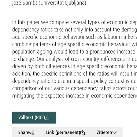
Joze Sambt (Universität Ljubljana)
In this paper we compare several types of economic depe
dependency ratios take not only into account the demogra
age-specific economic behaviour such as labour market 
combine patterns of age-specific economic behaviour wit
population ageing would lead to a pronounced increase i
to change. Our analysis of cross-country differences in
driven by both differences in age-specific economic beha
addition, the specific definitions of the ratios will resul
dependency ratio to use in a specific policy context is 
comparison of our various dependency ratios across count
mitigating the expected increase in economic dependen
Volltext (PDF)
Share
Link (permanent)
Zitieren