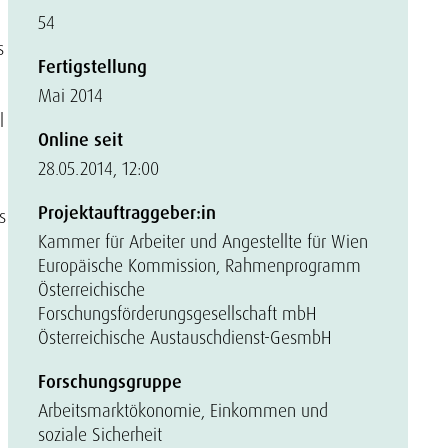
54
s
Fertigstellung
Mai 2014
l
Online seit
28.05.2014, 12:00
Projektauftraggeber:in
s
Kammer für Arbeiter und Angestellte für Wien
Europäische Kommission, Rahmenprogramm
Österreichische
Forschungsförderungsgesellschaft mbH
Österreichische Austauschdienst-GesmbH
Forschungsgruppe
Arbeitsmarktökonomie, Einkommen und
soziale Sicherheit