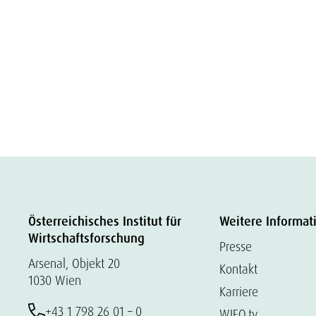
Österreichisches Institut für
Weitere Informat
Wirtschaftsforschung
Presse
Arsenal, Objekt 20
Kontakt
1030 Wien
Karriere
+43 1 798 26 01 – 0
WIFO.tv