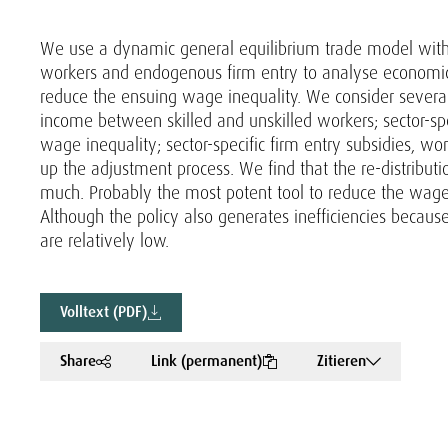
We use a dynamic general equilibrium trade model wit
workers and endogenous firm entry to analyse economic p
reduce the ensuing wage inequality. We consider several
income between skilled and unskilled workers; sector-spec
wage inequality; sector-specific firm entry subsidies, wo
up the adjustment process. We find that the re-distributio
much. Probably the most potent tool to reduce the wage in
Although the policy also generates inefficiencies because
are relatively low.
Volltext (PDF)
Share
Link (permanent)
Zitieren