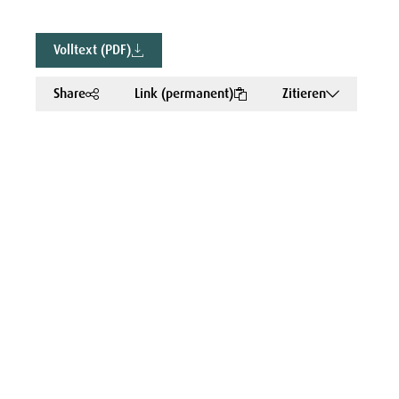
Volltext (PDF)
Share
Link (permanent)
Zitieren