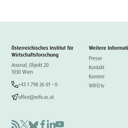
Österreichisches Institut für
Weitere Informat
Wirtschaftsforschung
Presse
Arsenal, Objekt 20
Kontakt
1030 Wien
Karriere
+43 1 798 26 01 – 0
WIFO.tv
office@wifo.ac.at