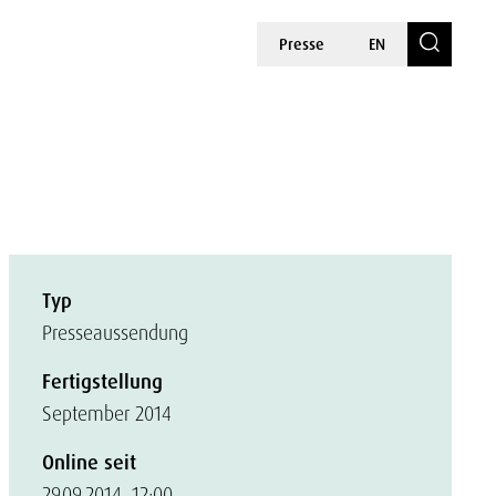
Presse
EN
Typ
Presseaussendung
Fertigstellung
September 2014
Online seit
29.09.2014, 12:00