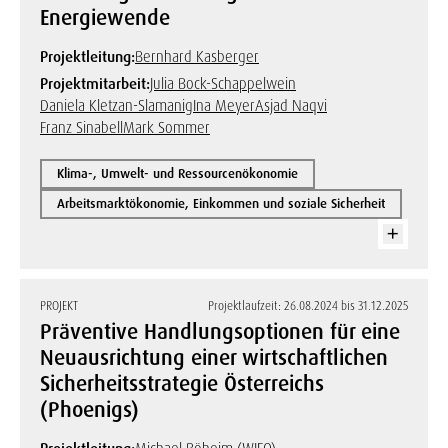
Energiewende
Projektleitung:
Bernhard Kasberger
Projektmitarbeit:
Julia Bock-Schappelwein
Daniela Kletzan-Slamanig
Ina Meyer
Asjad Naqvi
Franz Sinabell
Mark Sommer
Klima-, Umwelt- und Ressourcenökonomie
Arbeitsmarktökonomie, Einkommen und soziale Sicherheit
PROJEKT
Projektlaufzeit: 26.08.2024 bis 31.12.2025
Präventive Handlungsoptionen für eine
Neuausrichtung einer wirtschaftlichen
Sicherheitsstrategie Österreichs
(Phoenigs)