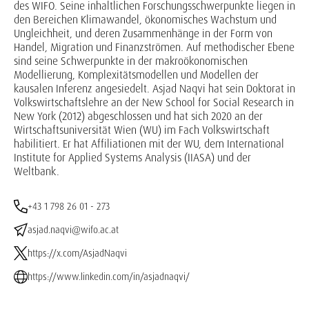
des WIFO. Seine inhaltlichen Forschungsschwerpunkte liegen in
den Bereichen Klimawandel, ökonomisches Wachstum und
Ungleichheit, und deren Zusammenhänge in der Form von
Handel, Migration und Finanzströmen. Auf methodischer Ebene
sind seine Schwerpunkte in der makroökonomischen
Modellierung, Komplexitätsmodellen und Modellen der
kausalen Inferenz angesiedelt. Asjad Naqvi hat sein Doktorat in
Volkswirtschaftslehre an der New School for Social Research in
New York (2012) abgeschlossen und hat sich 2020 an der
Wirtschaftsuniversität Wien (WU) im Fach Volkswirtschaft
habilitiert. Er hat Affiliationen mit der WU, dem International
Institute for Applied Systems Analysis (IIASA) und der
Weltbank.
+43 1 798 26 01 - 273
asjad.naqvi@wifo.ac.at
https://x.com/AsjadNaqvi
https://www.linkedin.com/in/asjadnaqvi/