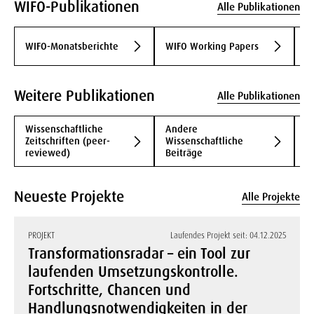
WIFO-Publikationen
Alle Publikationen
W
WIFO-Monatsberichte
WIFO Working Papers
A
Weitere Publikationen
Alle Publikationen
Wissenschaftliche
Andere
B
Zeitschriften (peer-
Wissenschaftliche
B
reviewed)
Beiträge
Neueste Projekte
Alle Projekte
PROJEKT
Laufendes Projekt seit: 04.12.2025
Transformationsradar – ein Tool zur
laufenden Umsetzungskontrolle.
Fortschritte, Chancen und
Handlungsnotwendigkeiten in der