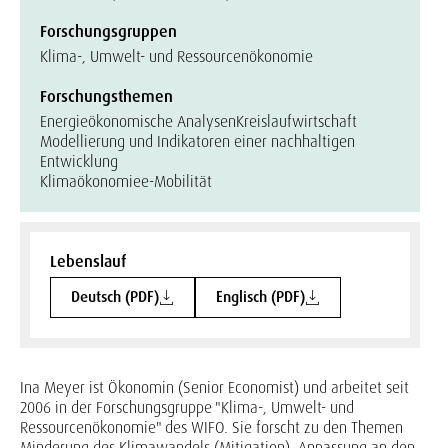
Forschungsgruppen
Klima-, Umwelt- und Ressourcenökonomie
Forschungsthemen
Energieökonomische Analysen
Kreislaufwirtschaft
Modellierung und Indikatoren einer nachhaltigen
Entwicklung
Klimaökonomie
e-Mobilität
Lebenslauf
Deutsch (PDF)
Englisch (PDF)
Ina Meyer ist Ökonomin (Senior Economist) und arbeitet seit
2006 in der Forschungsgruppe "Klima-, Umwelt- und
Ressourcenökonomie" des WIFO. Sie forscht zu den Themen
Minderung des Klimawandels (Mitigation), Anpassung an den