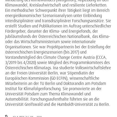
Klimawandel, Kreislaufwirtschaft und resiliente Lieferketten.
Ein methodischer Schwerpunkt ihrer Tätigkeit liegt im Bereich
energieökonomischer Szenarioanalysen unter Einbindung
interdisziplinärer und transdisziplinärer Forschungsansätze. Sie
erstellt Studien und Publikationen im Auftrag unterschiedlicher
Fördergeber, darunter der Klima- und Energiefonds, der
Jubiläumsfonds der Österreichischen Nationalbank, das Klima-
oder das Wirtschaftsministerium sowie internationale
Organisationen. Sie war Projektpartnerin bei der Erstellung der
österreichischen Energieszenarien (bis 2017) und
Vorstandsmitglied des Climate Change Centre Austria (CCCA,
3/2019 bis 4/2020) sowie Mitglied des Programmkomitees des
Österreichischen Klimatags. Ina studierte Volkswirtschaftslehre
an der Freien Universität Berlin, war Stipendiatin der
Europäischen Kommission (GD ECFIN), wissenschaftliche
Mitarbeiterin an der TU Berlin und Doktorandin am Potsdam
Institut für Klimafolgenforschung. Sie promovierte an der
Universität Potsdam zum Thema Klimawandel und
Automobilität. Forschungsaufenthalte führten sie an die
Universität Greifswald und die Humboldt-Universität zu Berlin.