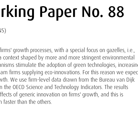
king Paper No. 88
NS)
irms' growth processes, with a special focus on gazelles, i.e.,
 a context shaped by more and more stringent environmental
isms stimulate the adoption of green technologies, increasin
am firms supplying eco-innovations. For this reason we expec
rowth. We use firm-level data drawn from the Bureau van Dijk
m the OECD Science and Technology Indicators. The results
fects of generic innovation on firms' growth, and this is
n faster than the others.