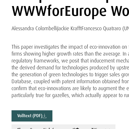
WWWforEurope Wor
Alessandra Colombelli
Jackie Krafft
Francesco Quatraro (U
This paper investigates the impact of eco-innovation on f
firms showing higher growth rates than the average. In
regulatory frameworks, we posit that inducement mechan
the derived demand for technologies produced by upstre
the generation of green technologies to trigger sales g
Database, coupled with patent information obtained fro
confirm that eco-innovations are likely to augment the ef
particularly true for gazelles, which actually appear to ru
Volltext (PDF)