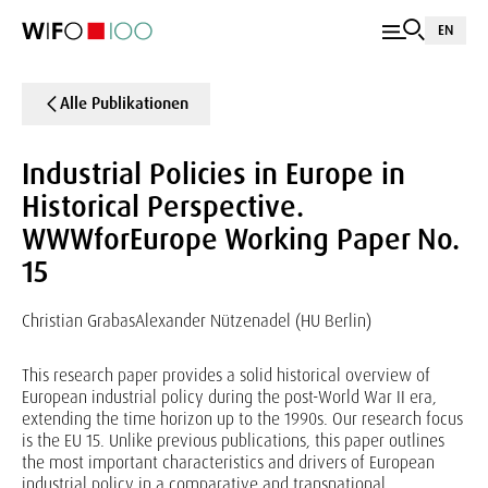
EN
Alle Publikationen
Industrial Policies in Europe in
Historical Perspective.
WWWforEurope Working Paper No.
15
Christian Grabas
Alexander Nützenadel (HU Berlin)
This research paper provides a solid historical overview of
European industrial policy during the post-World War II era,
extending the time horizon up to the 1990s. Our research focus
is the EU 15. Unlike previous publications, this paper outlines
the most important characteristics and drivers of European
industrial policy in a comparative and transnational