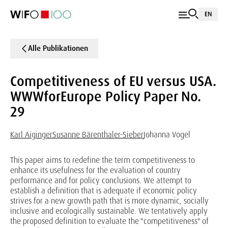
EN
Alle Publikationen
Competitiveness of EU versus USA.
WWWforEurope Policy Paper No.
29
Karl Aiginger
Susanne Bärenthaler-Sieber
Johanna Vogel
This paper aims to redefine the term competitiveness to
enhance its usefulness for the evaluation of country
performance and for policy conclusions. We attempt to
establish a definition that is adequate if economic policy
strives for a new growth path that is more dynamic, socially
inclusive and ecologically sustainable. We tentatively apply
the proposed definition to evaluate the "competitiveness" of