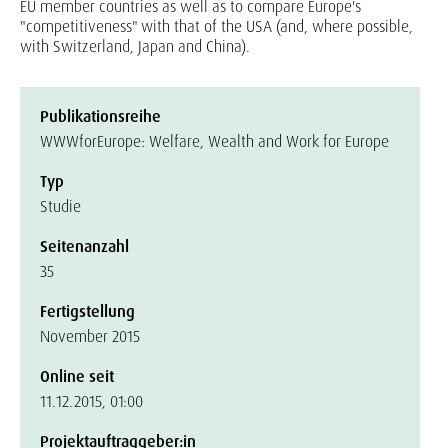
EU member countries as well as to compare Europe's
"competitiveness" with that of the USA (and, where possible,
with Switzerland, Japan and China).
Publikationsreihe
WWWforEurope: Welfare, Wealth and Work for Europe
Typ
Studie
Seitenanzahl
35
Fertigstellung
November 2015
Online seit
11.12.2015, 01:00
Projektauftraggeber:in