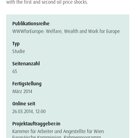
with the first and second oil price shocks.
Publikationsreihe
WWWforEurope: Welfare, Wealth and Work for Europe
Typ
Studie
Seitenanzahl
65
Fertigstellung
März 2014
Online seit
26.03.2014, 12:00
Projektauftraggeber:in
Kammer für Arbeiter und Angestellte für Wien
Europäische Kommission, Rahmenprogramm