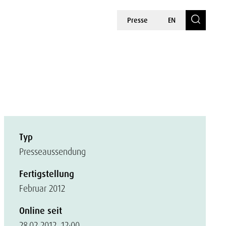
Presse
EN
Typ
Presseaussendung
Fertigstellung
Februar 2012
Online seit
28.02.2012, 12:00