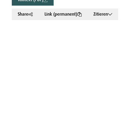
Share
Link (permanent)
Zitieren