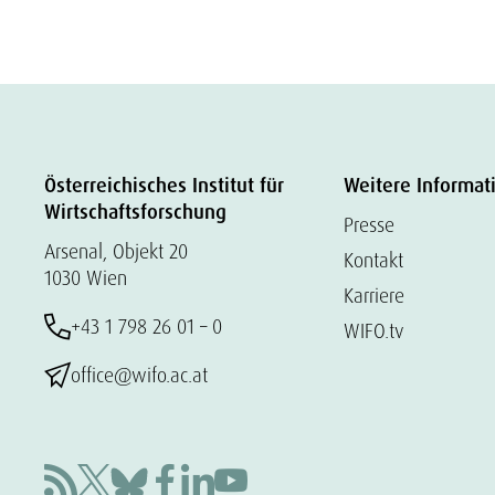
Österreichisches Institut für
Weitere Informat
Wirtschaftsforschung
Presse
Arsenal, Objekt 20
Kontakt
1030 Wien
Karriere
+43 1 798 26 01 – 0
WIFO.tv
office@wifo.ac.at