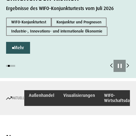
Ergebnisse des WIFO-Konjunkturtests vom Juli 2026
WIFO-Konjunkturtest
Konjunktur und Prognosen
Industrie-, Innovations- und internationale Ökonomie
Mehr
Außenhandel
Visualisierungen
WIFO-
AKTUELL
Wirtschaftsdaten