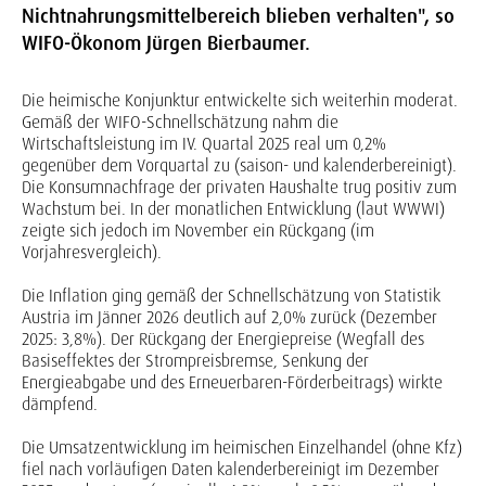
Nichtnahrungsmittelbereich blieben verhalten", so
WIFO-Ökonom Jürgen Bierbaumer.
Die heimische Konjunktur entwickelte sich weiterhin moderat.
Gemäß der WIFO-Schnellschätzung nahm die
Wirtschaftsleistung im IV. Quartal 2025 real um 0,2%
gegenüber dem Vorquartal zu (saison- und kalenderbereinigt).
Die Konsumnachfrage der privaten Haushalte trug positiv zum
Wachstum bei. In der monatlichen Entwicklung (laut WWWI)
zeigte sich jedoch im November ein Rückgang (im
Vorjahresvergleich).
Die Inflation ging gemäß der Schnellschätzung von Statistik
Austria im Jänner 2026 deutlich auf 2,0% zurück (Dezember
2025: 3,8%). Der Rückgang der Energiepreise (Wegfall des
Basiseffektes der Strompreisbremse, Senkung der
Energieabgabe und des Erneuerbaren-Förderbeitrags) wirkte
dämpfend.
Die Umsatzentwicklung im heimischen Einzelhandel (ohne Kfz)
fiel nach vorläufigen Daten kalenderbereinigt im Dezember