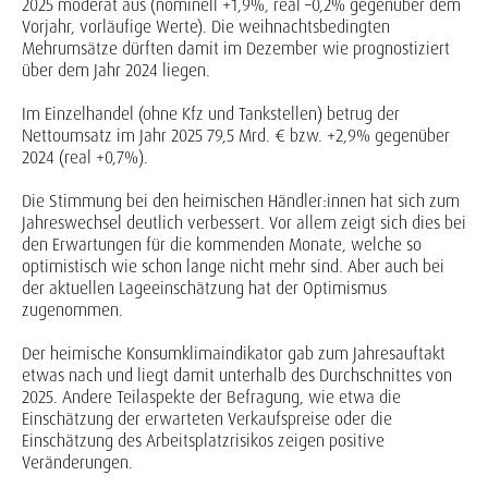
2025 moderat aus (nominell +1,9%, real –0,2% gegenüber dem
Vorjahr, vorläufige Werte). Die weihnachtsbedingten
Mehrumsätze dürften damit im Dezember wie prognostiziert
über dem Jahr 2024 liegen.
Im Einzelhandel (ohne Kfz und Tankstellen) betrug der
Nettoumsatz im Jahr 2025 79,5 Mrd. € bzw. +2,9% gegenüber
2024 (real +0,7%).
Die Stimmung bei den heimischen Händler:innen hat sich zum
Jahreswechsel deutlich verbessert. Vor allem zeigt sich dies bei
den Erwartungen für die kommenden Monate, welche so
optimistisch wie schon lange nicht mehr sind. Aber auch bei
der aktuellen Lageeinschätzung hat der Optimismus
zugenommen.
Der heimische Konsumklimaindikator gab zum Jahresauftakt
etwas nach und liegt damit unterhalb des Durchschnittes von
2025. Andere Teilaspekte der Befragung, wie etwa die
Einschätzung der erwarteten Verkaufspreise oder die
Einschätzung des Arbeitsplatzrisikos zeigen positive
Veränderungen.