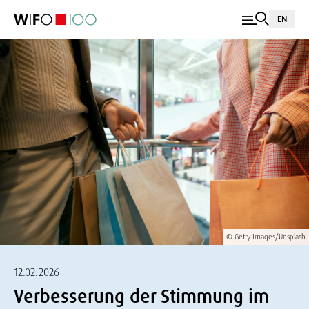
EN
© Getty Images/Unsplash
12.02.2026
Verbesserung der Stimmung im