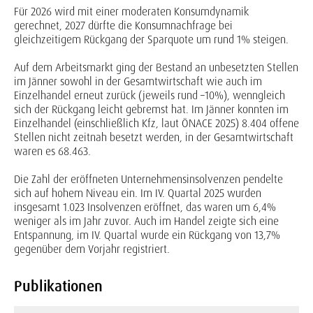
Für 2026 wird mit einer moderaten Konsumdynamik
gerechnet, 2027 dürfte die Konsumnachfrage bei
gleichzeitigem Rückgang der Sparquote um rund 1% steigen.
Auf dem Arbeitsmarkt ging der Bestand an unbesetzten Stellen
im Jänner sowohl in der Gesamtwirtschaft wie auch im
Einzelhandel erneut zurück (jeweils rund –10%), wenngleich
sich der Rückgang leicht gebremst hat. Im Jänner konnten im
Einzelhandel (einschließlich Kfz, laut ÖNACE 2025) 8.404 offene
Stellen nicht zeitnah besetzt werden, in der Gesamtwirtschaft
waren es 68.463.
Die Zahl der eröffneten Unternehmensinsolvenzen pendelte
sich auf hohem Niveau ein. Im IV. Quartal 2025 wurden
insgesamt 1.023 Insolvenzen eröffnet, das waren um 6,4%
weniger als im Jahr zuvor. Auch im Handel zeigte sich eine
Entspannung, im IV. Quartal wurde ein Rückgang von 13,7%
gegenüber dem Vorjahr registriert.
Publikationen