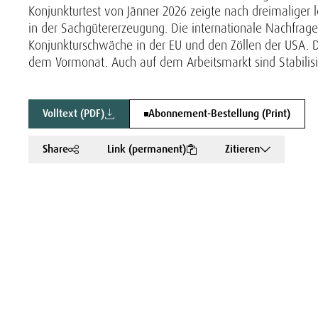
Konjunkturtest von Jänner 2026 zeigte nach dreimaliger 
in der Sachgütererzeugung. Die internationale Nachfrage
Konjunkturschwäche in der EU und den Zöllen der USA. Di
dem Vormonat. Auch auf dem Arbeitsmarkt sind Stabilis
Volltext (PDF)
Abonnement-Bestellung (Print)
Share
Link (permanent)
Zitieren