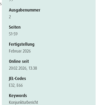
s
Ausgabenummer
2
Seiten
51-59
Fertigstellung
Februar 2026
Online seit
20.02.2026, 13:38
JEL-Codes
E32, E66
Keywords
Konjunkturbericht