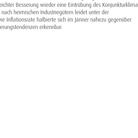
leichter Besserung wieder eine Eintrübung des Konjunkturklima
 nach heimischen Industriegütern leidet unter der
e Inflationsrate halbierte sich im Jänner nahezu gegenüber
ierungstendenzen erkennbar.