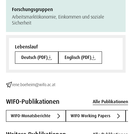
Forschungsgruppen
Arbeitsmarktökonomie, Einkommen und soziale
Sicherheit
Lebenslauf
Deutsch (PDF)
Englisch (PDF)
rene.boeheim@wifo.ac.at
WIFO-Publikationen
Alle Publikationen
WIFO-Monatsberichte
WIFO Working Papers
W