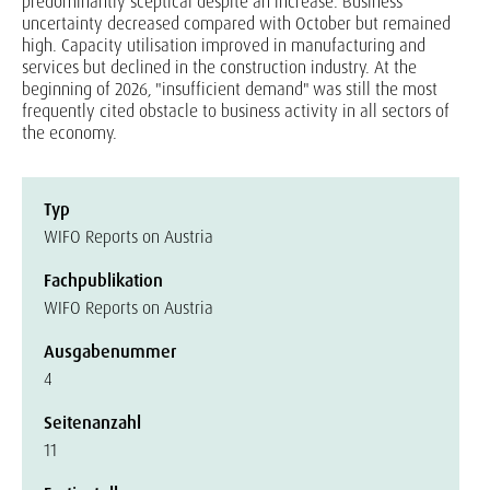
predominantly sceptical despite an increase. Business
uncertainty decreased compared with October but remained
high. Capacity utilisation improved in manufacturing and
services but declined in the construction industry. At the
beginning of 2026, "insufficient demand" was still the most
frequently cited obstacle to business activity in all sectors of
the economy.
Typ
WIFO Reports on Austria
Fachpublikation
WIFO Reports on Austria
Ausgabenummer
4
Seitenanzahl
11