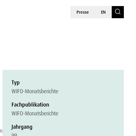
Presse
EN
Typ
WIFO-Monatsberichte
Fachpublikation
WIFO-Monatsberichte
Jahrgang
en
99