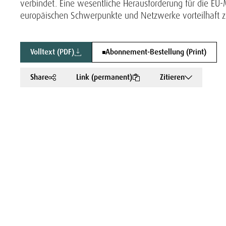
verbindet. Eine wesentliche Herausforderung für die EU-M
europäischen Schwerpunkte und Netzwerke vorteilhaft zu
Volltext (PDF)
Abonnement-Bestellung (Print)
Share
Link (permanent)
Zitieren