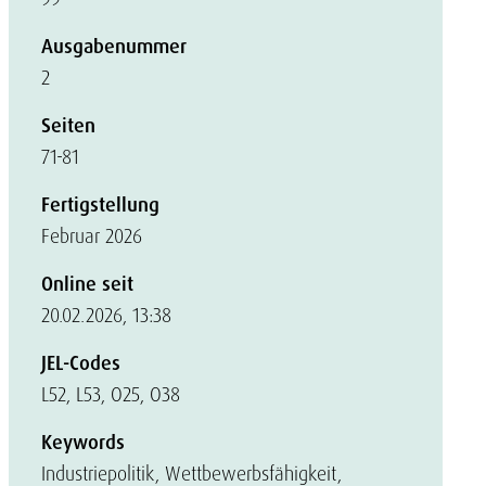
Ausgabenummer
2
Seiten
71-81
Fertigstellung
Februar 2026
Online seit
20.02.2026, 13:38
JEL-Codes
L52, L53, O25, O38
Keywords
Industriepolitik, Wettbewerbsfähigkeit,