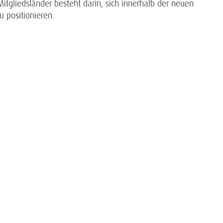
itgliedsländer besteht darin, sich innerhalb der neuen
 positionieren.