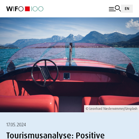
EN
© Leonhard Niederwimmer/Unsplash
17.05.2024
Tourismusanalyse: Positive