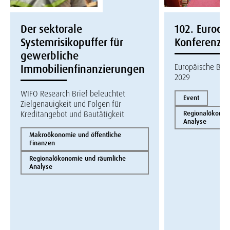
Der sektorale
102. Eurocon
Systemrisikopuffer für
Konferenz
gewerbliche
Europäische Bau
Immobilienfinanzierungen
2029
WIFO Research Brief beleuchtet
Event
Zielgenauigkeit und Folgen für
Kreditangebot und Bautätigkeit
Regionalökonom
Analyse
Makroökonomie und öffentliche
Finanzen
Regionalökonomie und räumliche
Analyse