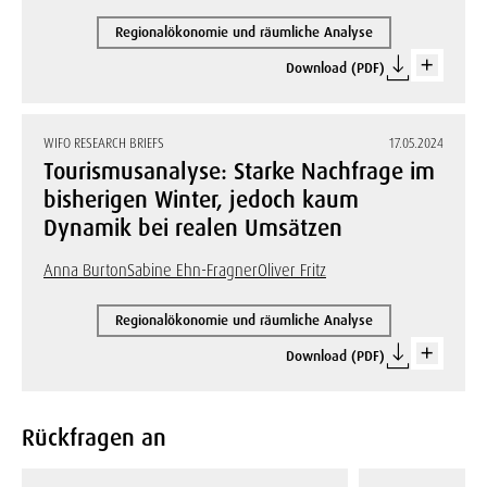
Regionalökonomie und räumliche Analyse
Download (PDF)
WIFO RESEARCH BRIEFS
17.05.2024
Tourismusanalyse: Starke Nachfrage im
bisherigen Winter, jedoch kaum
Dynamik bei realen Umsätzen
Anna Burton
Sabine Ehn-Fragner
Oliver Fritz
Regionalökonomie und räumliche Analyse
Download (PDF)
Rückfragen an