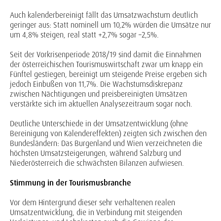
Auch kalenderbereinigt fällt das Umsatzwachstum deutlich
geringer aus: Statt nominell um 10,2% würden die Umsätze nur
um 4,8% steigen, real statt +2,7% sogar –2,5%.
Seit der Vorkrisenperiode 2018/19 sind damit die Einnahmen
der österreichischen Tourismuswirtschaft zwar um knapp ein
Fünftel gestiegen, bereinigt um steigende Preise ergeben sich
jedoch Einbußen von 11,7%. Die Wachstumsdiskrepanz
zwischen Nächtigungen und preisbereinigten Umsätzen
verstärkte sich im aktuellen Analysezeitraum sogar noch.
Deutliche Unterschiede in der Umsatzentwicklung (ohne
Bereinigung von Kalendereffekten) zeigten sich zwischen den
Bundesländern: Das Burgenland und Wien verzeichneten die
höchsten Umsatzsteigerungen, während Salzburg und
Niederösterreich die schwächsten Bilanzen aufwiesen.
Stimmung in der Tourismusbranche
Vor dem Hintergrund dieser sehr verhaltenen realen
Umsatzentwicklung, die in Verbindung mit steigenden