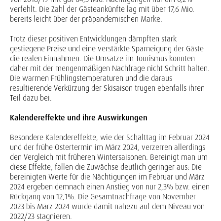
verfehlt. Die Zahl der Gästeankünfte lag mit über 17,6 Mio.
bereits leicht über der präpandemischen Marke.
Trotz dieser positiven Entwicklungen dämpften stark
gestiegene Preise und eine verstärkte Sparneigung der Gäste
die realen Einnahmen. Die Umsätze im Tourismus konnten
daher mit der mengenmäßigen Nachfrage nicht Schritt halten.
Die warmen Frühlingstemperaturen und die daraus
resultierende Verkürzung der Skisaison trugen ebenfalls ihren
Teil dazu bei.
Kalendereffekte und ihre Auswirkungen
Besondere Kalendereffekte, wie der Schalttag im Februar 2024
und der frühe Ostertermin im März 2024, verzerren allerdings
den Vergleich mit früheren Wintersaisonen. Bereinigt man um
diese Effekte, fallen die Zuwächse deutlich geringer aus: Die
bereinigten Werte für die Nächtigungen im Februar und März
2024 ergeben demnach einen Anstieg von nur 2,3% bzw. einen
Rückgang von 12,1%. Die Gesamtnachfrage von November
2023 bis März 2024 würde damit nahezu auf dem Niveau von
2022/23 stagnieren.