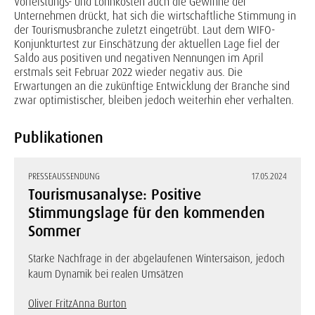
Vorleistungs- und Lohnkosten auch die Gewinne der
Unternehmen drückt, hat sich die wirtschaftliche Stimmung in
der Tourismusbranche zuletzt eingetrübt. Laut dem WIFO-
Konjunkturtest zur Einschätzung der aktuellen Lage fiel der
Saldo aus positiven und negativen Nennungen im April
erstmals seit Februar 2022 wieder negativ aus. Die
Erwartungen an die zukünftige Entwicklung der Branche sind
zwar optimistischer, bleiben jedoch weiterhin eher verhalten.
Publikationen
PRESSEAUSSENDUNG
17.05.2024
Tourismusanalyse: Positive
Stimmungslage für den kommenden
Sommer
Starke Nachfrage in der abgelaufenen Wintersaison, jedoch
kaum Dynamik bei realen Umsätzen
Oliver Fritz
Anna Burton