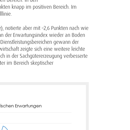
unkten knapp im positiven Bereich. Im
linie.
, notierte aber mit –2,6 Punkten nach wie
wann der Erwartungsindex wieder an Boden
n Dienstleistungsbereichen gewann der
irtschaft zeigte sich eine weitere leichte
Auch in der Sachgütererzeugung verbesserte
ter im Bereich skeptischer