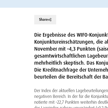
Share
Die Ergebnisse des WIFO-Konjunk
Konjunktureinschätzungen, die a
November mit –4,3 Punkten (sais
gesamtwirtschaftlichen Lagebeur
mehrheitlich skeptisch. Das Konj
Die Kreditnachfrage der Untern
beurteilen die Bereitschaft der Ba
Der Index der aktuellen Lagebeurteilunge
negativen Bereich. In der für die Konjunk
notierte mit –22,7 Punkten weiterhin deutli
der Lageindex nahezu unverändert (–0,2 Pu