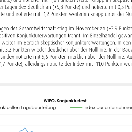
er Lageindex deutlich an (+5,8 Punkte) und notierte mit 0,5 P
te und notierte mit –1,2 Punkten weiterhin knapp unter der Null
gen der Gesamtwirtschaft stieg im November an (+2,9 Punkte)
n positiven Konjunkturerwartungen trennt. Im Einzelhandel ge
en weiter im Bereich skeptischer Konjunkturerwartungen. In de
t 3,2 Punkten wieder deutlicher über der Nulllinie. In der Bauw
sindex notierte mit 5,6 Punkten merklich über der Nulllinie. 
 Punkte), allerdings notierte der Index mit –11,0 Punkten wei