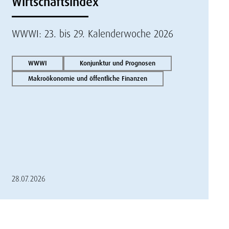
Wirtschaftsindex
WWWI: 23. bis 29. Kalenderwoche 2026
WWWI
Konjunktur und Prognosen
Makroökonomie und öffentliche Finanzen
28.07.2026