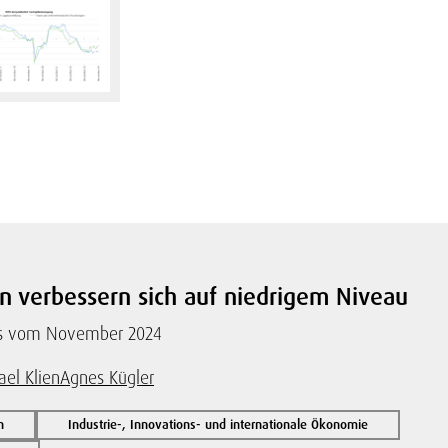
n verbessern sich auf niedrigem Niveau
sts vom November 2024
ael Klien
Agnes Kügler
n
Industrie-, Innovations- und internationale Ökonomie