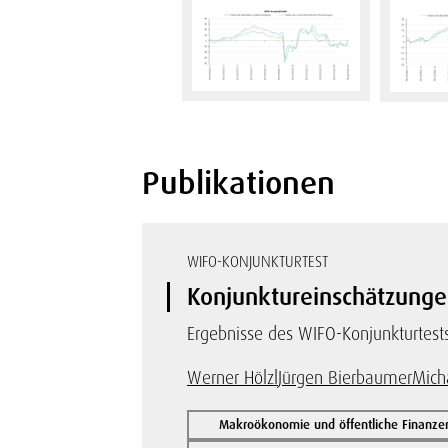
Publikationen
WIFO-KONJUNKTURTEST
Konjunktureinschätzunge
Ergebnisse des WIFO-Konjunkturte
Werner Hölzl
Jürgen Bierbaumer
Mich
Makroökonomie und öffentliche Finanze