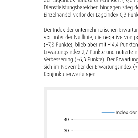
Dienstleistungsbereichen hingegen stieg d
Einzelhandel verlor der Lageindex 0,3 Punk
Der Index der unternehmerischen Erwartun
vor unter der Nulllinie, die negative vo
(+7,8 Punkte), blieb aber mit –14,4 Punkt
Erwartungsindex 2,7 Punkte und notierte mi
Verbesserung (+6,3 Punkte). Der Erwartung
sich im November der Erwartungsindex (+1,7
Konjunkturerwartungen.