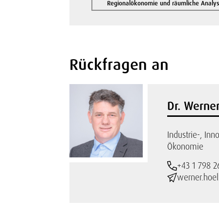
Regionalökonomie und räumliche Analy
Rückfragen an
Dr. Werner
Industrie-, Inn
Ökonomie
+43 1 798 2
werner.hoel