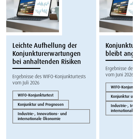
Leichte Aufhellung der
Konjunktur
Konjunkturerwartungen
bleibt ang
bei anhaltenden Risiken
Ergebnisse des W
vom Juni 2026
Ergebnisse des WIFO-Konjunkturtests
vom Juli 2026
WIFO-Konjunktur
WIFO-Konjunkturtest
Konjunktur und
Konjunktur und Prognosen
Industrie-, Inno
internationale 
Industrie-, Innovations- und
internationale Ökonomie