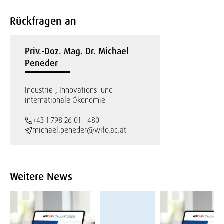
Rückfragen an
Priv.-Doz. Mag. Dr. Michael
Peneder
Industrie-, Innovations- und
internationale Ökonomie
+43 1 798 26 01 - 480
michael.peneder@wifo.ac.at
Weitere News