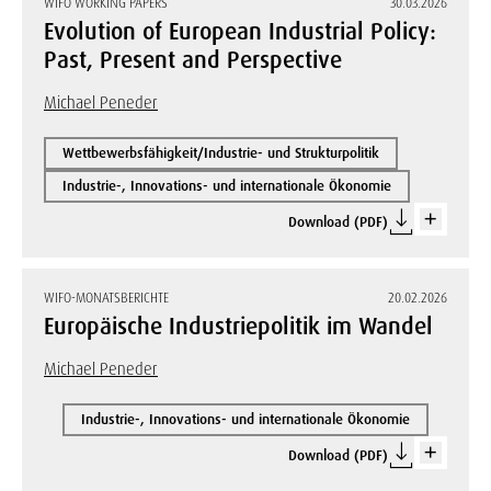
WIFO WORKING PAPERS
30.03.2026
Evolution of European Industrial Policy:
Past, Present and Perspective
Michael Peneder
Wettbewerbsfähigkeit/Industrie- und Strukturpolitik
Industrie-, Innovations- und internationale Ökonomie
Download (PDF)
WIFO-MONATSBERICHTE
20.02.2026
Europäische Industriepolitik im Wandel
Michael Peneder
Industrie-, Innovations- und internationale Ökonomie
Download (PDF)