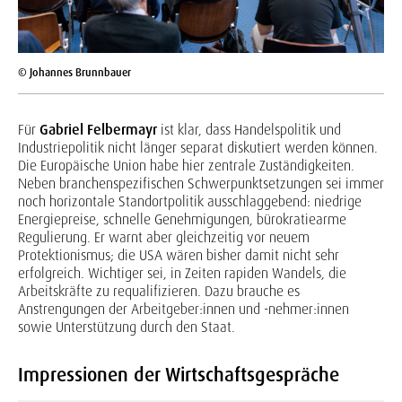
© Johannes Brunnbauer
Für
Gabriel Felbermayr
ist klar, dass Handelspolitik und
Industriepolitik nicht länger separat diskutiert werden können.
Die Europäische Union habe hier zentrale Zuständigkeiten.
Neben branchenspezifischen Schwerpunktsetzungen sei immer
noch horizontale Standortpolitik ausschlaggebend: niedrige
Energiepreise, schnelle Genehmigungen, bürokratiearme
Regulierung. Er warnt aber gleichzeitig vor neuem
Protektionismus; die USA wären bisher damit nicht sehr
erfolgreich. Wichtiger sei, in Zeiten rapiden Wandels, die
Arbeitskräfte zu requalifizieren. Dazu brauche es
Anstrengungen der Arbeitgeber:innen und -nehmer:innen
sowie Unterstützung durch den Staat.
Impressionen der Wirtschaftsgespräche