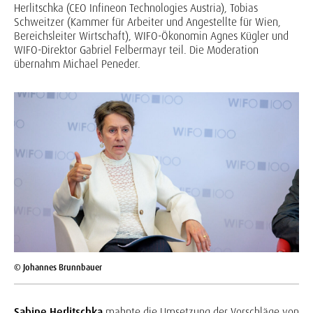
Herlitschka (CEO Infineon Technologies Austria), Tobias
Schweitzer (Kammer für Arbeiter und Angestellte für Wien,
Bereichsleiter Wirtschaft), WIFO-Ökonomin Agnes Kügler und
WIFO-Direktor Gabriel Felbermayr teil. Die Moderation
übernahm Michael Peneder.
© Johannes Brunnbauer
Sabine Herlitschka
mahnte die Umsetzung der Vorschläge von