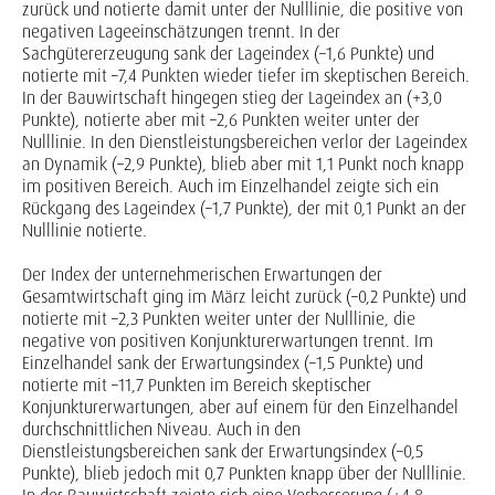
zurück und notierte damit unter der Nulllinie, die positive von
negativen Lageeinschätzungen trennt. In der
Sachgütererzeugung sank der Lageindex (–1,6 Punkte) und
notierte mit –7,4 Punkten wieder tiefer im skeptischen Bereich.
In der Bauwirtschaft hingegen stieg der Lageindex an (+3,0
Punkte), notierte aber mit –2,6 Punkten weiter unter der
Nulllinie. In den Dienstleistungsbereichen verlor der Lageindex
an Dynamik (–2,9 Punkte), blieb aber mit 1,1 Punkt noch knapp
im positiven Bereich. Auch im Einzelhandel zeigte sich ein
Rückgang des Lageindex (–1,7 Punkte), der mit 0,1 Punkt an der
Nulllinie notierte.
Der Index der unternehmerischen Erwartungen der
Gesamtwirtschaft ging im März leicht zurück (–0,2 Punkte) und
notierte mit –2,3 Punkten weiter unter der Nulllinie, die
negative von positiven Konjunkturerwartungen trennt. Im
Einzelhandel sank der Erwartungsindex (–1,5 Punkte) und
notierte mit –11,7 Punkten im Bereich skeptischer
Konjunkturerwartungen, aber auf einem für den Einzelhandel
durchschnittlichen Niveau. Auch in den
Dienstleistungsbereichen sank der Erwartungsindex (–0,5
Punkte), blieb jedoch mit 0,7 Punkten knapp über der Nulllinie.