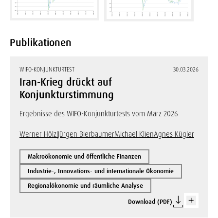
Publikationen
WIFO-KONJUNKTURTEST
30.03.2026
Iran-Krieg drückt auf
Konjunkturstimmung
Ergebnisse des WIFO-Konjunkturtests vom März 2026
Werner Hölzl
Jürgen Bierbaumer
Michael Klien
Agnes Kügler
Makroökonomie und öffentliche Finanzen
Industrie-, Innovations- und internationale Ökonomie
Regionalökonomie und räumliche Analyse
Download (PDF)