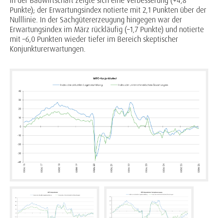
In der Bauwirtschaft zeigte sich eine Verbesserung (+4,8
Punkte); der Erwartungsindex notierte mit 2,1 Punkten über der
Nulllinie. In der Sachgütererzeugung hingegen war der
Erwartungsindex im März rückläufig (–1,7 Punkte) und notierte
mit –6,0 Punkten wieder tiefer im Bereich skeptischer
Konjunkturerwartungen.