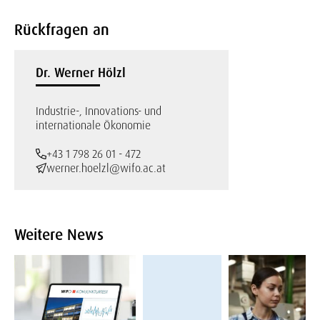
Rückfragen an
Dr. Werner Hölzl
Industrie-, Innovations- und
internationale Ökonomie
+43 1 798 26 01 - 472
werner.hoelzl@wifo.ac.at
Weitere News