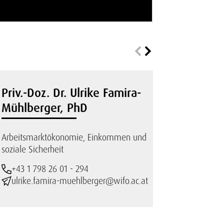
Priv.-Doz. Dr. Ulrike Famira-
Mühlberger, PhD
Arbeitsmarktökonomie, Einkommen und
soziale Sicherheit
+43 1 798 26 01 - 294
ulrike.famira-muehlberger@wifo.ac.at