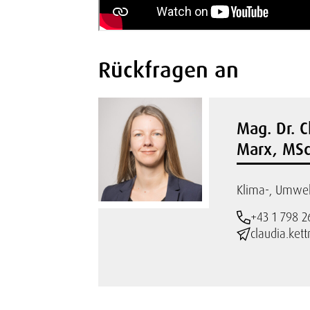
Rückfragen an
Mag. Dr. C
Marx, MS
Klima-, Umwel
+43 1 798 2
claudia.ket