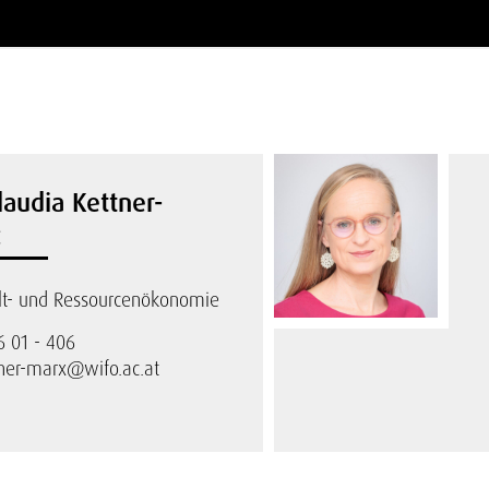
laudia Kettner-
c
t- und Ressourcenökonomie
6 01 - 406
tner-marx@wifo.ac.at