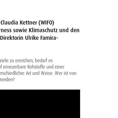
Claudia Kettner (WIFO)
airness sowie Klimaschutz und den
irektorin Ulrike Famira-
iele zu erreichen, bedarf es
uf erneuerbare Rohstoffe und einer
rschiedlicher Art und Weise. Wer ist von
rmeiden?