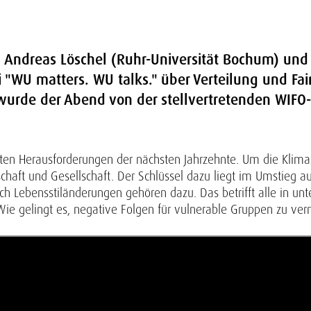
, Andreas Löschel (Ruhr-Universität Bochum) und 
i "WU matters. WU talks." über Verteilung und F
wurde der Abend von der stellvertretenden WIFO-D
ßten Herausforderungen der nächsten Jahrzehnte. Um die Klimaz
haft und Gesellschaft. Der Schlüssel dazu liegt im Umstieg a
h Lebensstiländerungen gehören dazu. Das betrifft alle in unte
ie gelingt es, negative Folgen für vulnerable Gruppen zu ve