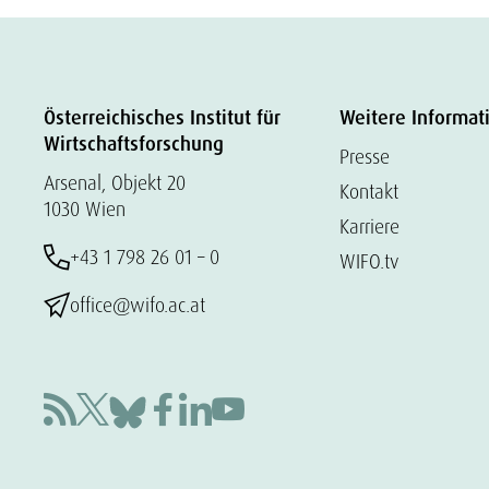
Österreichisches Institut für
Weitere Informat
Wirtschaftsforschung
Presse
Arsenal, Objekt 20
Kontakt
1030 Wien
Karriere
+43 1 798 26 01 – 0
WIFO.tv
office@wifo.ac.at