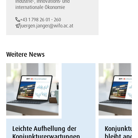
Industrie-, Innovations- und
internationale Ökonomie
+43 1 798 26 01 - 260
juergen.janger@wifo.ac.at
Weitere News
Leichte Aufhellung der
Konjunktur
Konjunkturerwartungen
bleibt ang