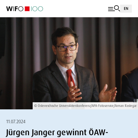
EN
© Österreichische Universitätenkonferenz/APA-Fotoservice/Arman Rastegar
11.07.2024
Jürgen Janger gewinnt ÖAW-