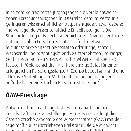
In seinem Beitrag setzte Jürgen Janger die vergleichsweise
hohen Forschungsausgaben in Österreich dem im Verhältnis
geringeren wissenschaftlichen Output entgegen. Zwar gebe es
"hervorragende wissenschaftliche Einzelleistungen". Die
Standortleistung entspreche aber nicht dem Niveau der Länder
mit einer hohen Forschungsquote. "Es fehlen etwa
leistungsstarke Spitzenuniversitäten oder junge, schnell
wachsende und forschungsintensive Unternehmen", so Janger,
der in Bezug auf den Streuverlust im Wissenschaftsbetrieb
feststellt: "Geld ist sichtlich nicht die einzige Zutat für einen
erfolgreichen Forschungsstandort. Ebenso bedeutsam sind eine
effektive Verteilung der Mittel und Rahmenbedingungen
außerhalb der eigentlichen Forschungsförderung."
ÖAW-Preisfrage
Antworten finden auf ungelöste wissenschaftliche und
gesellschaftliche Fragestellungen – dieses Ziel verfolgt die
Österreichische Akademie der Wissenschaften (ÖAW) mit der
regelmäßig ausgeschriebenen Preisfrage. Die ÖAW haucht