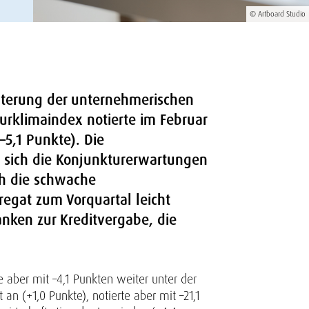
© Artboard Studio
chterung der unternehmerischen
urklimaindex notierte im Februar
–5,1 Punkte). Die
 sich die Konjunkturerwartungen
ch die schwache
egat zum Vorquartal leicht
nken zur Kreditvergabe, die
 aber mit –4,1 Punkten weiter unter der
an (+1,0 Punkte), notierte aber mit –21,1