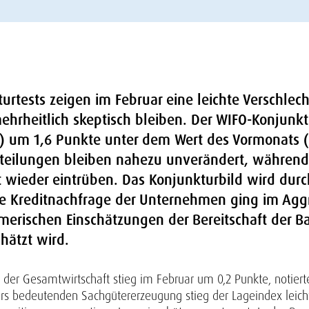
urtests zeigen im Februar eine leichte Verschle
hrheitlich skeptisch bleiben. Der WIFO-Konjunkt
t) um 1,6 Punkte unter dem Wert des Vormonats (
teilungen bleiben nahezu unverändert, während
t wieder eintrüben. Das Konjunkturbild wird dur
ie Kreditnachfrage der Unternehmen ging im Aggr
erischen Einschätzungen der Bereitschaft der Ba
chätzt wird.
 der Gesamtwirtschaft stieg im Februar um 0,2 Punkte, notierte
ders bedeutenden Sachgütererzeugung stieg der Lageindex leicht 