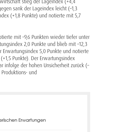
wirtschaft stieg der Lageindex (+4,4
gegen sank der Lageindex leicht (–1,3
ndex (+1,8 Punkte) und notierte mit 5,7
ierte mit –9,6 Punkten wieder tiefer unter
tungsindex 2,0 Punkte und blieb mit –12,3
r Erwartungsindex 5,0 Punkte und notierte
g (+1,5 Punkte). Der Erwartungsindex
r infolge der hohen Unsicherheit zurück (–
e Produktions- und