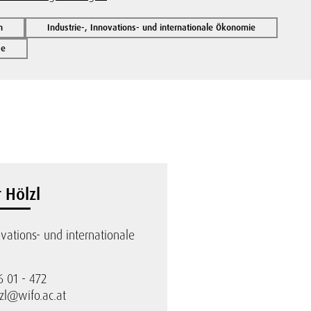
n
Industrie-, Innovations- und internationale Ökonomie
se
 Hölzl
ovations- und internationale
6 01 - 472
zl@wifo.ac.at