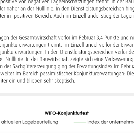
ie positive von negativen Lageeinschätzungen trennt. In der Bau
er näher an der Nulllinie. In den Dienstleistungsbereichen hin
ter im positiven Bereich. Auch im Einzelhandel stieg der Lagei
en der Gesamtwirtschaft verlor im Februar 3,4 Punkte und not
Konjunkturerwartungen trennt. Im Einzelhandel verlor der Erwar
junkturerwartungen. In den Dienstleistungsbereichen verlor de
er Nulllinie. In der Bauwirtschaft zeigte sich eine Verbesserun
. In der Sachgütererzeugung ging der Erwartungsindex im Februa
n weiter im Bereich pessimistischer Konjunkturerwartungen: Di
ter ein und blieben sehr skeptisch.