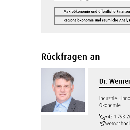
Makroökonomie und öffentliche Finanze
Regionalökonomie und räumliche Analy
Rückfragen an
Dr. Werner
Industrie-, Inn
Ökonomie
+43 1 798 2
werner.hoel