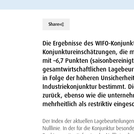
Share
Die Ergebnisse des WIFO-Konjunkt
Konjunktureinschätzungen, die me
mit –6,7 Punkten (saisonbereinig
gesamtwirtschaftlichen Lagebeur
in Folge der höheren Unsicherhei
Industriekonjunktur bestimmt. D
zurück, ebenso wie die unternehm
mehrheitlich als restriktiv einges
Der Index der aktuellen Lagebeurteilungen
Nulllinie. In der für die Konjunktur beson