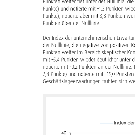
Punkten weiter tief unter der Nulllinie, d
Punkte) und notierte mit –1,3 Punkten wied
Punkte), notierte aber mit 3,3 Punkten wei
Punkten über der Nulllinie.
Der Index der unternehmerischen Erwartung
der Nulllinie, die negative von positiven 
Punkten weiter im Bereich skeptischer Kon
mit –5,4 Punkten wieder deutlicher unter d
notierte mit –0,2 Punkten an der Nulllinie
2,8 Punkte) und notierte mit –19,0 Punkte
Geschäftslageerwartungen trübten sich wei