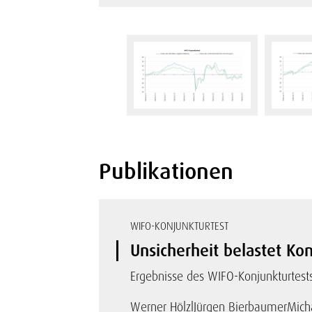
Publikationen
WIFO-KONJUNKTURTEST
Unsicherheit belastet K
Ergebnisse des WIFO-Konjunkturtest
Werner Hölzl
Jürgen Bierbaumer
Mich