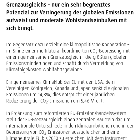
Grenzausgleichs – nur ein sehr begrenztes
Potenzial zur Verringerung der globalen Emissionen
aufweist und moderate Wohlstandseinbußen mit
sich bringt.
Im Gegensatz dazu erzielt eine klimapolitische Kooperation –
im Sinne einer multilateral koordinierten CO
-Bepreisung mit
2
einem gemeinsamen Grenzausgleich – die größten globalen
Emissionsminderungen und schafft durch Vermeidung von
Klimafolgekosten Wohlfahrtsgewinne.
Ein gemeinsamer Klimaklub der EU mit den USA, dem
Vereinigten Königreich, Kanada und Japan senkt die globalen
Emissionen um 14,8%, dies entspricht einer jährlichen
Reduzierung der CO
-Emissionen um 5,46 Mrd. t.
2
In Ergänzung zum reformierten EU-Emissionshandelssystem
stellt der EU-Grenzausgleich einen zentralen Baustein dar, um
internationale Unterschiede in den Klimaambitionen und in der
Bepreisung von CO
-Emissionen auszugleichen und eine
2
klimaneutrale EU bis 2050 zu erreichen. Mit dem Instrument