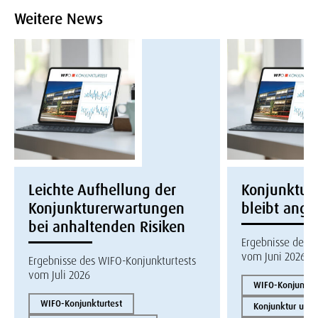
Weitere News
Leichte Aufhellung der
Konjunktur
Konjunkturerwartungen
bleibt ang
bei anhaltenden Risiken
Ergebnisse des W
vom Juni 2026
Ergebnisse des WIFO-Konjunkturtests
vom Juli 2026
WIFO-Konjunktur
WIFO-Konjunkturtest
Konjunktur und