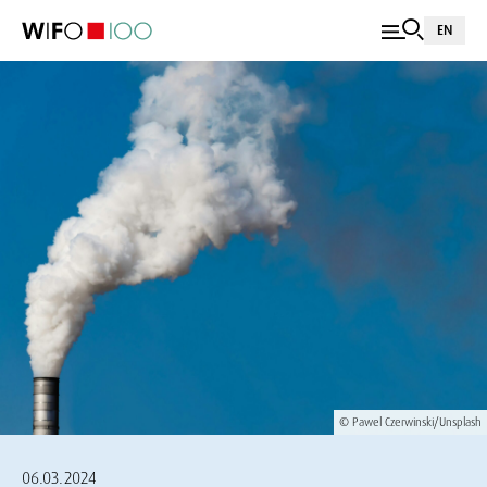
EN
© Pawel Czerwinski/Unsplash
06.03.2024