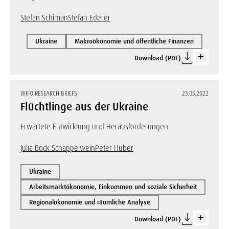
Stefan Schiman
Stefan Ederer
Ukraine
Makroökonomie und öffentliche Finanzen
Download (PDF)
WIFO RESEARCH BRIEFS
23.03.2022
Flüchtlinge aus der Ukraine
Erwartete Entwicklung und Herausforderungen
Julia Bock-Schappelwein
Peter Huber
Ukraine
Arbeitsmarktökonomie, Einkommen und soziale Sicherheit
Regionalökonomie und räumliche Analyse
Download (PDF)