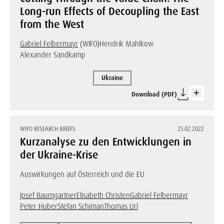
Long-run Effects of Decoupling the East
from the West
Gabriel Felbermayr
(WIFO)
Hendrik Mahlkow
Alexander Sandkamp
Ukraine
Download (PDF)
WIFO RESEARCH BRIEFS
25.02.2022
Kurzanalyse zu den Entwicklungen in
der Ukraine-Krise
Auswirkungen auf Österreich und die EU
Josef Baumgartner
Elisabeth Christen
Gabriel Felbermayr
Peter Huber
Stefan Schiman
Thomas Url