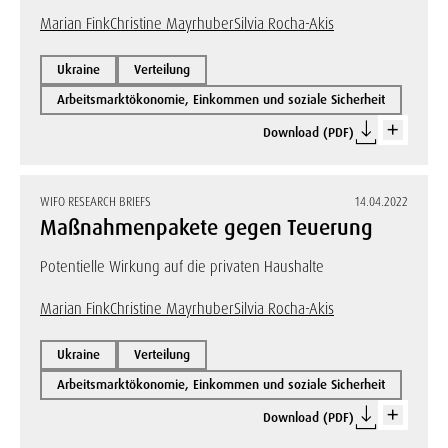
Marian Fink
Christine Mayrhuber
Silvia Rocha-Akis
Ukraine
Verteilung
Arbeitsmarktökonomie, Einkommen und soziale Sicherheit
Download (PDF)
WIFO RESEARCH BRIEFS
14.04.2022
Maßnahmenpakete gegen Teuerung
Potentielle Wirkung auf die privaten Haushalte
Marian Fink
Christine Mayrhuber
Silvia Rocha-Akis
Ukraine
Verteilung
Arbeitsmarktökonomie, Einkommen und soziale Sicherheit
Download (PDF)