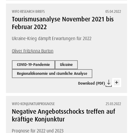
WIFO RESEARCH BRIEFS
05.04.2022
Tourismusanalyse November 2021 bis
Februar 2022
Ukraine-Krieg dämpft Erwartungen für 2022
Oliver Fritz
Anna Burton
COVID-19-Pandemie
Ukraine
Regionalökonomie und räumliche Analyse
Download (PDF)
WIFO-KONJUNKTURPROGNOSE
25.03.2022
Negative Angebotsschocks treffen auf
kräftige Konjunktur
Prognose für 2022 und 2023