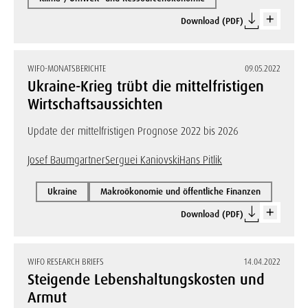
Download (PDF)
WIFO-MONATSBERICHTE
09.05.2022
Ukraine-Krieg trübt die mittelfristigen
Wirtschaftsaussichten
Update der mittelfristigen Prognose 2022 bis 2026
Josef Baumgartner
Serguei Kaniovski
Hans Pitlik
Ukraine
Makroökonomie und öffentliche Finanzen
Download (PDF)
WIFO RESEARCH BRIEFS
14.04.2022
Steigende Lebenshaltungskosten und
Armut