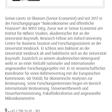
Simon Loretz ist Ökonom (Senior Economist) und seit 2017 in
der Forschungsgruppe "Makroökonomie und öffentliche
Finanzen" des WIFO tätig. Zuvor war er Senior Economist am
Institut für Höhere Studien, akademischer Rat an der
Universität Bayreuth, Research Fellow am Oxford University
Centre for Business Taxation und Forschungsassistent an der
Universität Innsbruck. Er schloss sein Doktorat an der
Universität Innsbruck ab und habilitierte sich an der Universität
Bayreuth. Zusätzlich zu seinem akademischen Hintergrund
wirkt er an einer Vielzahl nationaler und internationaler
angewandter Forschungsprojekte mit. Er ist wissenschaftlicher
Koordinator für einen Rahmenvertrag mit der Europäischen
Kommission, GD TAXUD, für ökonomische Analysen zur
Besteuerung. Seine Forschungsinteressen liegen im Bereich
internationale Besteuerung, Steuerwettbewerb und
Steuerharmonisierung, Fiskalföderalismus und angewandte
Mikroökonometrie.
+43 1 798 26 01 - 303