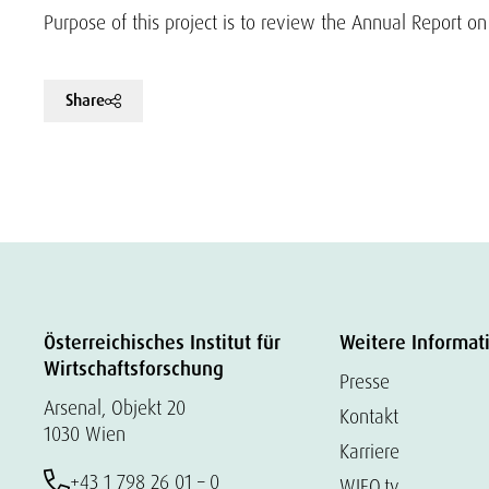
Purpose of this project is to review the Annual Report on
Share
Österreichisches Institut für
Weitere Informat
Wirtschaftsforschung
Presse
Arsenal, Objekt 20
Kontakt
1030 Wien
Karriere
+43 1 798 26 01 – 0
WIFO.tv