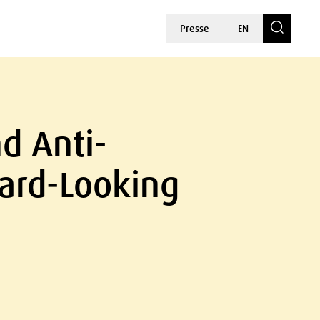
Presse
EN
d Anti-
ard-Looking