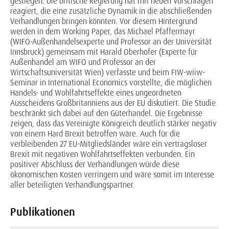
gestiegen. Die britische Regierung hat mit neuen Vorschlägen
reagiert, die eine zusätzliche Dynamik in die abschließenden
Verhandlungen bringen könnten. Vor diesem Hintergrund
werden in dem Working Paper, das Michael Pfaffermayr
(WIFO-Außenhandelsexperte und Professor an der Universität
Innsbruck) gemeinsam mit Harald Oberhofer (Experte für
Außenhandel am WIFO und Professor an der
Wirtschaftsuniversität Wien) verfasste und beim FIW-wiiw-
Seminar in International Economics vorstellte, die möglichen
Handels- und Wohlfahrtseffekte eines ungeordneten
Ausscheidens Großbritanniens aus der EU diskutiert. Die Studie
beschränkt sich dabei auf den Güterhandel. Die Ergebnisse
zeigen, dass das Vereinigte Königreich deutlich stärker negativ
von einem Hard Brexit betroffen wäre. Auch für die
verbleibenden 27 EU-Mitgliedsländer wäre ein vertragsloser
Brexit mit negativen Wohlfahrtseffekten verbunden. Ein
positiver Abschluss der Verhandlungen würde diese
ökonomischen Kosten verringern und wäre somit im Interesse
aller beteiligten Verhandlungspartner.
Publikationen