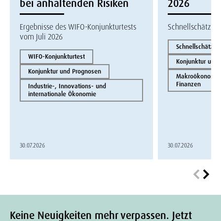
bei anhaltenden Risiken
2026
Ergebnisse des WIFO-Konjunkturtests
Schnellschätzun
vom Juli 2026
Schnellschätzun
WIFO-Konjunkturtest
Konjunktur und
Konjunktur und Prognosen
Makroökonomie 
Finanzen
Industrie-, Innovations- und
internationale Ökonomie
30.07.2026
30.07.2026
Keine Neuigkeiten mehr verpassen. Jetzt