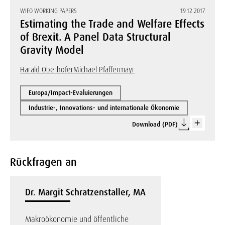
WIFO WORKING PAPERS
19.12.2017
Estimating the Trade and Welfare Effects
of Brexit. A Panel Data Structural
Gravity Model
Harald Oberhofer
Michael Pfaffermayr
Europa/Impact-Evaluierungen
Industrie-, Innovations- und internationale Ökonomie
Download (PDF)
Rückfragen an
Dr. Margit Schratzenstaller, MA
Makroökonomie und öffentliche