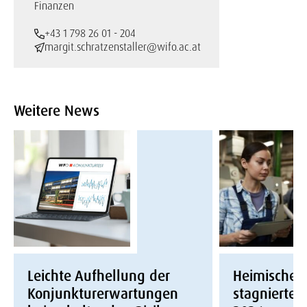
Finanzen
+43 1 798 26 01 - 204
margit.schratzenstaller@wifo.ac.at
Weitere News
Leichte Aufhellung der
Heimische W
Konjunkturerwartungen
stagnierte i