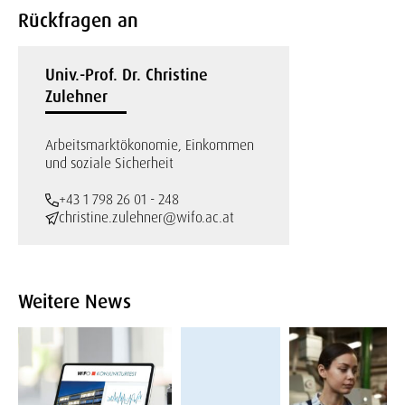
Rückfragen an
Univ.-Prof. Dr. Christine
Zulehner
Arbeitsmarktökonomie, Einkommen
und soziale Sicherheit
+43 1 798 26 01 - 248
christine.zulehner@wifo.ac.at
Weitere News