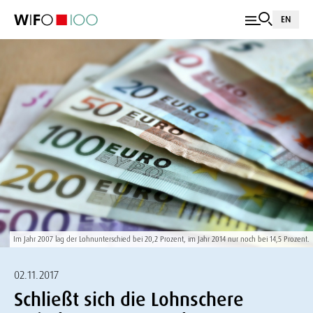
EN
Im Jahr 2007 lag der Lohnunterschied bei 20,2 Prozent, im Jahr 2014 nur noch bei 14,5 Prozent.
02.11.2017
Schließt sich die Lohnschere