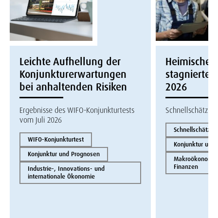
Leichte Aufhellung der
Heimische W
Konjunkturerwartungen
stagnierte i
bei anhaltenden Risiken
2026
Ergebnisse des WIFO-Konjunkturtests
Schnellschätzun
vom Juli 2026
Schnellschätzun
WIFO-Konjunkturtest
Konjunktur und
Konjunktur und Prognosen
Makroökonomie 
Finanzen
Industrie-, Innovations- und
internationale Ökonomie