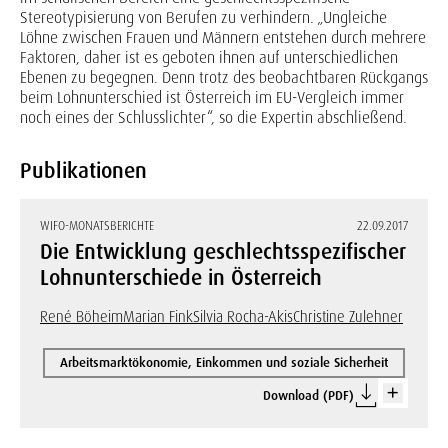
Stereotypisierung von Berufen zu verhindern. „Ungleiche
Löhne zwischen Frauen und Männern entstehen durch mehrere
Faktoren, daher ist es geboten ihnen auf unterschiedlichen
Ebenen zu begegnen. Denn trotz des beobachtbaren Rückgangs
beim Lohnunterschied ist Österreich im EU-Vergleich immer
noch eines der Schlusslichter“, so die Expertin abschließend.
Publikationen
WIFO-MONATSBERICHTE
22.09.2017
Die Entwicklung geschlechtsspezifischer
Lohnunterschiede in Österreich
René Böheim
Marian Fink
Silvia Rocha-Akis
Christine Zulehner
Arbeitsmarktökonomie, Einkommen und soziale Sicherheit
Download (PDF)