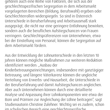
gehören auch eine Reihe von Faktoren, die sich aus der
geschlechtsspezifischen Segregation in dem Arbeitsmarkt
vorgelagerten Bereichen (Bildung, Berufswahl) ergeben oder
Geschlechterrollen widerspiegeln. So sind in Österreich
Unterschiede in Berufserfahrung und Arbeitsausmaß stark
ausgeprägt, die nicht nur eine geringere Entlohnung bewirken,
sondern auch die beruflichen Aufstiegschancen von Frauen
verringern. Geschlechtspräferenzen von Unternehmen, etwa
bei der Einstellung von Personal, können die Segregation auf
dem Arbeitsmarkt fördern.
Aus der Entwicklung der Lohnunterschiede in den letzten 10
Jahren können mögliche Maßnahmen zur weiteren Reduktion
identifiziert werden: „Ausbau der
Kinderbetreuungseinrichtungen, insbesondere mit ganztägiger
Betreuung, und längere Väterkarenz können die ungleiche
Verteilung von Erwerbs- und Hausarbeit, die Unterschiede in
der Berufserfahrung und damit Aufstiegschancen angleichen.
Aber auch Unternehmen können durch eine detaillierte
Analyse und Anpassung ihrer Lohnkomponenten wie etwa der
Boni und Prämien zur Angleichung der Löhne beitragen“, sagt
Studienautorin Christine Zulehner. Wichtig sei es zudem, schon
im schulischen Bereich eine geschlechtsspezifische