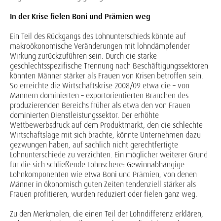
In der Krise fielen Boni und Prämien weg
Ein Teil des Rückgangs des Lohnunterschieds könnte auf
makroökonomische Veränderungen mit lohndämpfender
Wirkung zurückzuführen sein. Durch die starke
geschlechtsspezifische Trennung nach Beschäftigungssektoren
könnten Männer stärker als Frauen von Krisen betroffen sein.
So erreichte die Wirtschaftskrise 2008/09 etwa die – von
Männern dominierten – exportorientierten Branchen des
produzierenden Bereichs früher als etwa den von Frauen
dominierten Dienstleistungssektor. Der erhöhte
Wettbewerbsdruck auf dem Produktmarkt, den die schlechte
Wirtschaftslage mit sich brachte, könnte Unternehmen dazu
gezwungen haben, auf sachlich nicht gerechtfertigte
Lohnunterschiede zu verzichten. Ein möglicher weiterer Grund
für die sich schließende Lohnschere: Gewinnabhängige
Lohnkomponenten wie etwa Boni und Prämien, von denen
Männer in ökonomisch guten Zeiten tendenziell stärker als
Frauen profitieren, wurden reduziert oder fielen ganz weg.
Zu den Merkmalen, die einen Teil der Lohndifferenz erklären,