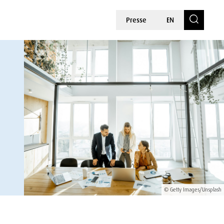
Presse
EN
© Getty Images/Unsplash