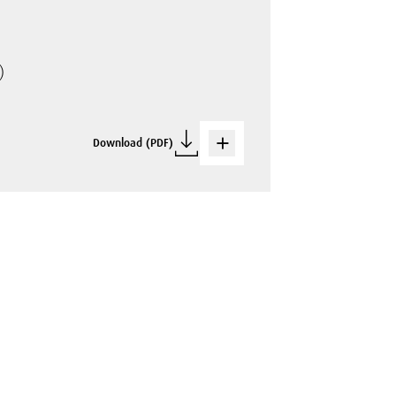
)
Download (PDF)