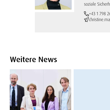
soziale Sicherh
+43 1 798 2
christine.m
Weitere News