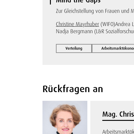
Zur Gleichstellung von Frauen und M
Christine Mayrhuber
(WIFO)
Andrea L
Nadja Bergmann (L&R Sozialforschu
Verteilung
Arbeitsmarktökono
Rückfragen an
Mag. Chri
Arbeitsmarkt