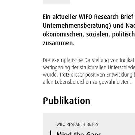
Ein aktueller WIFO Research Brief
Unternehmensberatung) und Nadj
ökonomischen, sozialen, politisc
zusammen.
Die exemplarische Darstellung von Indikat
Verringerung der strukturellen Unterschie
wurde. Trotz dieser positiven Entwicklung 
allen Lebensbereichen zu gewährleisten.
Publikation
WIFO RESEARCH BRIEFS
Mind the Gaps