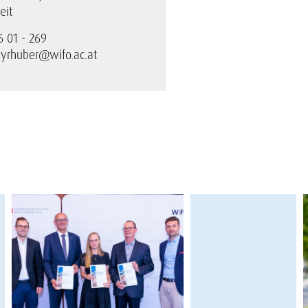
eit
6 01 - 269
ayrhuber@wifo.ac.at