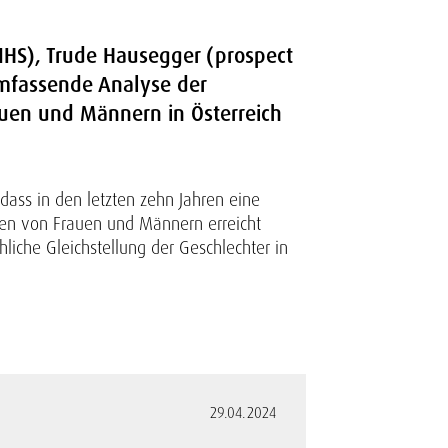
(IHS), Trude Hausegger (prospect
mfassende Analyse der
auen und Männern in Österreich
dass in den letzten zehn Jahren eine
gen von Frauen und Männern erreicht
liche Gleichstellung der Geschlechter in
29.04.2024