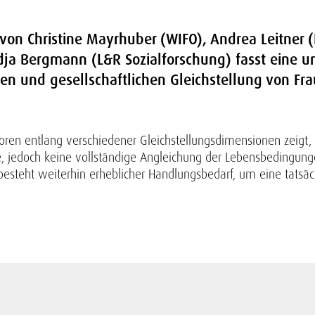
 von Christine Mayrhuber (WIFO), Andrea Leitner 
a Bergmann (L&R Sozialforschung) fasst eine u
hen und gesellschaftlichen Gleichstellung von Fr
oren entlang verschiedener Gleichstellungsdimensionen zeigt, 
de, jedoch keine vollständige Angleichung der Lebensbedingun
besteht weiterhin erheblicher Handlungsbedarf, um eine tatsäch