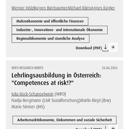
Werner Hölzl
Jürgen Bierbaumer
Michael Klien
Agnes Kügler
Makroökonomie und öffentliche Finanzen
Industrie-, Innovations- und internationale Ökonomie
Regionalökonomie und räumliche Analyse
Download (PDF)
WIFO RESEARCH BRIEFS
26.06.2026
Lehrlingsausbildung in Österreich:
"Competences at risk!?"
Julia Bock-Schappelwein
(WIFO)
Nadja Bergmann (L&R Sozialforschung)
Marlis Riepl (ibw)
Mario Steiner (IHS)
Arbeitsmarktökonomie, Einkommen und soziale Sicherheit