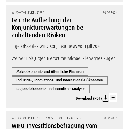
WIFO-KONJUNKTURTEST
30.07.2026
Leichte Aufhellung der
Konjunkturerwartungen bei
anhaltenden Risiken
Ergebnisse des WIFO-Konjunkturtests vom Juli 2026
Werner Hölzl
Jürgen Bierbaumer
Michael Klien
Agnes Kügler
Makroökonomie und öffentliche Finanzen
Industrie-, Innovations- und internationale Ökonomie
Regionalökonomie und räumliche Analyse
Download (PDF)
WIFO-KONJUNKTURTEST INVESTITIONSBEFRAGUNG
30.07.2026
WIFO-Investitionsbefragung vom