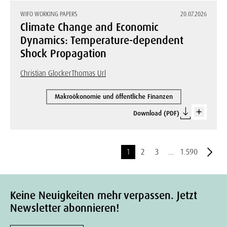
WIFO WORKING PAPERS
20.07.2026
Climate Change and Economic
Dynamics: Temperature-dependent
Shock Propagation
Christian Glocker
Thomas Url
Makroökonomie und öffentliche Finanzen
Download (PDF)
1
2
3
…
1.590
Keine Neuigkeiten mehr verpassen. Jetzt
Newsletter abonnieren!