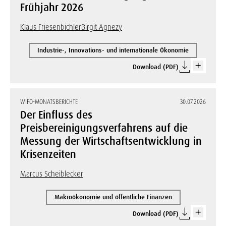
Frühjahr 2026
Klaus Friesenbichler
Birgit Agnezy
Industrie-, Innovations- und internationale Ökonomie
Download (PDF)
WIFO-MONATSBERICHTE
30.07.2026
Der Einfluss des
Preisbereinigungsverfahrens auf die
Messung der Wirtschaftsentwicklung in
Krisenzeiten
Marcus Scheiblecker
Makroökonomie und öffentliche Finanzen
Download (PDF)