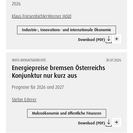
2026
Klaus Friesenbichler
Werner Hölzl
Industrie-, Innovations- und internationale Ökonomie
Download (PDF)
WIFO-MONATSBERICHTE
30.07.2026
Energiepreise bremsen Österreichs
Konjunktur nur kurz aus
Prognose für 2026 und 2027
Stefan Ederer
Makroökonomie und öffentliche Finanzen
Download (PDF)